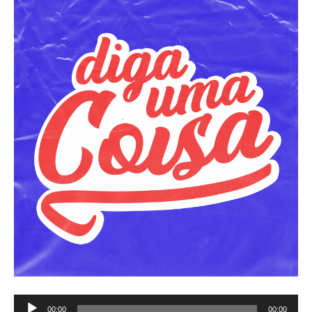
Tocador
00:00
00:00