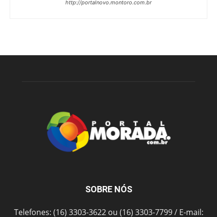
http://portalnovo.montoro.com.br
SOBRE NÓS
Telefones: (16) 3303-3622 ou (16) 3303-7799 / E-mail: