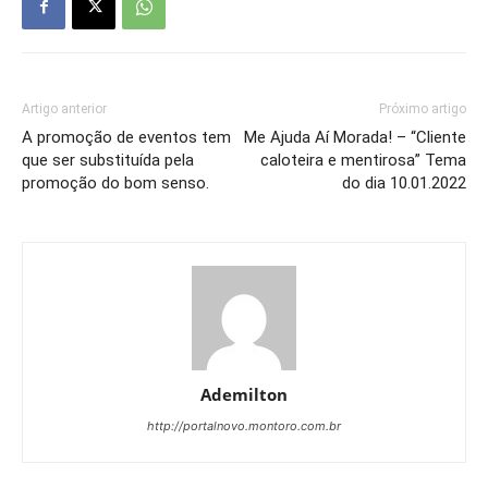
Artigo anterior
Próximo artigo
A promoção de eventos tem
Me Ajuda Aí Morada! – “Cliente
que ser substituída pela
caloteira e mentirosa” Tema
promoção do bom senso.
do dia 10.01.2022
Ademilton
http://portalnovo.montoro.com.br