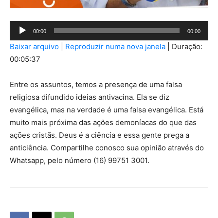
Tocador
00:00
00:00
de
Baixar arquivo
|
Reproduzir numa nova janela
|
Duração:
áudio
00:05:37
Entre os assuntos, temos a presença de uma falsa
religiosa difundido ideias antivacina. Ela se diz
evangélica, mas na verdade é uma falsa evangélica. Está
muito mais próxima das ações demoníacas do que das
ações cristãs. Deus é a ciência e essa gente prega a
anticiência. Compartilhe conosco sua opinião através do
Whatsapp, pelo número (16) 99751 3001.