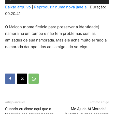
de
Baixar arquivo
|
Reproduzir numa nova janela
|
Duração:
áudio
00:20:41
O Maicon (nome fictício para preservar a identidade)
namora há um tempo e não tem problemas com as
amizades de sua namorada. Mas ele acha muito errado a
namorada dar apelidos aos amigos do serviço.
Artigo anterior
Próximo artigo
Quando eu disse aqui que a
Me Ajuda Aí Morada! –