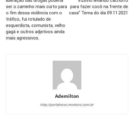
liberação das drogas poderia
“Vizinho levando cachorro
ser o caminho mais curto para
para fazer cocô na frente de
o fim dessa violência com o
casa” Tema do dia 09.11.2021
tráfico, fui rotulado de
esquerdista, comunista, velho
gagá e outros adjetivos ainda
mais agressivos.
Ademilton
http://portalnovo.montoro.com.br