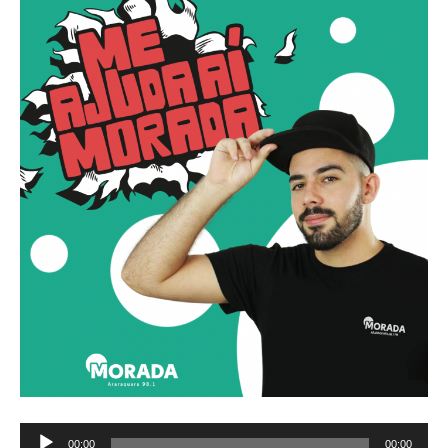
Tocador
00:00
00:00