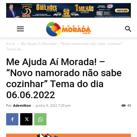
Início
Me Ajuda Aí Morada! – “Novo namorado não sabe cozinhar”
Tema do...
Me Ajuda Aí Morada! –
“Novo namorado não sabe
cozinhar” Tema do dia
06.06.2022
Por
Ademilton
-
junho 9, 2022 7:29 pm
49