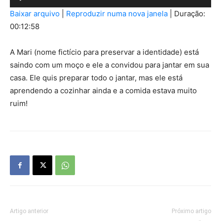
de
Baixar arquivo
|
Reproduzir numa nova janela
|
Duração:
áudio
00:12:58
A Mari (nome fictício para preservar a identidade) está
saindo com um moço e ele a convidou para jantar em sua
casa. Ele quis preparar todo o jantar, mas ele está
aprendendo a cozinhar ainda e a comida estava muito
ruim!
Artigo anterior
Próximo artigo