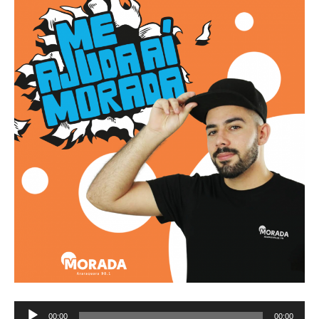
Tocador
00:00
00:00