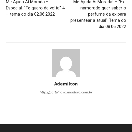
Me Ajuda Aí Morada –
Me Ajuda Aí Morada! – “Ex-
Especial: “Te quero de volta” 4
namorado quer saber o
– tema do dia 02.06.2022
perfume da ex para
presentear a atual” Tema do
dia 08.06.2022
Ademilton
http://portalnovo.montoro.com.br