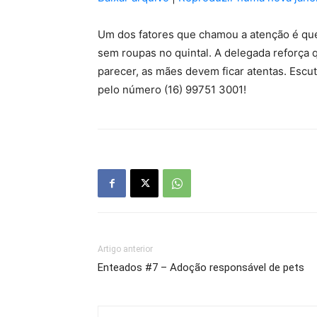
áudio
Um dos fatores que chamou a atenção é qu
sem roupas no quintal. A delegada reforça 
parecer, as mães devem ficar atentas. Escu
pelo número (16) 99751 3001!
Artigo anterior
Enteados #7 – Adoção responsável de pets