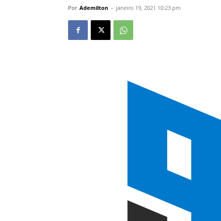
Por
Ademilton
-
janeiro 19, 2021 10:23 pm