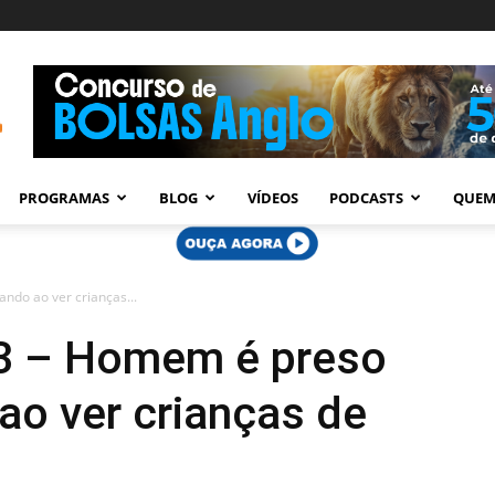
PROGRAMAS
BLOG
VÍDEOS
PODCASTS
QUEM
ndo ao ver crianças...
13 – Homem é preso
ao ver crianças de