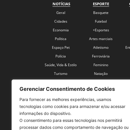
NOTÍCIAS
ESPORTE
Geral
Basquete
Cidades
Futebol
Economia
+Esportes
Política
Artes marciais
Espaço Pet
Atletismo
En
Polícia
Ferroviária
Saúde, Vida & Estilo
Feminino
Turismo
Natação
Coronavírus
Velocidade
Gerenciar Consentimento de Cookies
Para fornecer as melhores experiências, usamos
tecnologias como cookies para armazenar e/ou acessar
informações do dispositivo.
O consentimento para essas tecnologias nos permitirá
SO
processar dados como comportamento de navegação ou