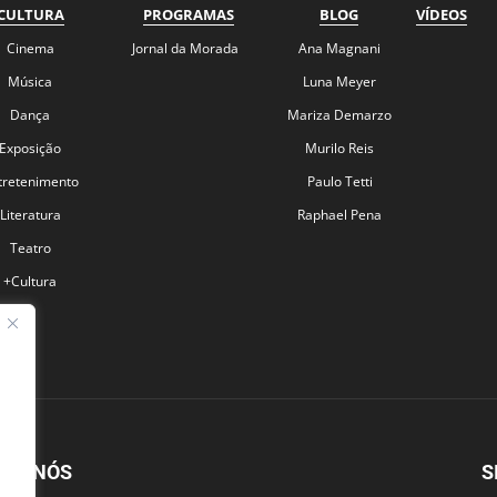
CULTURA
PROGRAMAS
BLOG
VÍDEOS
Cinema
Jornal da Morada
Ana Magnani
Música
Luna Meyer
Dança
Mariza Demarzo
Exposição
Murilo Reis
tretenimento
Paulo Tetti
Literatura
Raphael Pena
Teatro
+Cultura
BRE NÓS
S