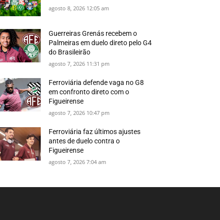
agosto 8, 2026 12:05 am
Guerreiras Grenás recebem o
Palmeiras em duelo direto pelo G4
do Brasileirão
agosto 7, 2026 11:31 pm
Ferroviária defende vaga no G8
em confronto direto com o
Figueirense
agosto 7, 2026 10:47 pm
Ferroviária faz últimos ajustes
antes de duelo contra o
Figueirense
agosto 7, 2026 7:04 am