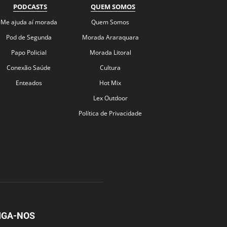
PODCASTS
QUEM SOMOS
Me ajuda aí morada
Quem Somos
Pod de Segunda
Morada Araraquara
Papo Policial
Morada Litoral
Conexão Saúde
Cultura
Enteados
Hot Mix
Lex Outdoor
Política de Privacidade
IGA-NOS