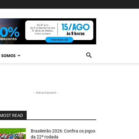
 SOMOS
- Advertisment -
MOST READ
Brasileirão 2026: Confira os jogos
da 22ª rodada