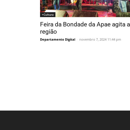
+Cultura
Feira da Bondade da Apae agita a
região
Departamento Digital
-
novembro 7, 2024 11:44 pm