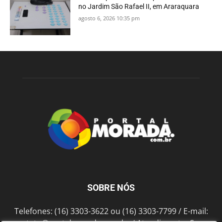
no Jardim São Rafael II, em Araraquara
agosto 6, 2026 10:35 pm
SOBRE NÓS
Telefones: (16) 3303-3622 ou (16) 3303-7799 / E-mail: