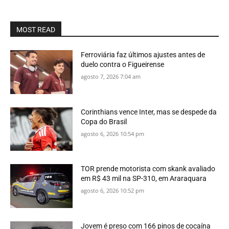
MOST READ
Ferroviária faz últimos ajustes antes de
duelo contra o Figueirense
agosto 7, 2026 7:04 am
Corinthians vence Inter, mas se despede da
Copa do Brasil
agosto 6, 2026 10:54 pm
TOR prende motorista com skank avaliado
em R$ 43 mil na SP-310, em Araraquara
agosto 6, 2026 10:52 pm
Jovem é preso com 166 pinos de cocaína