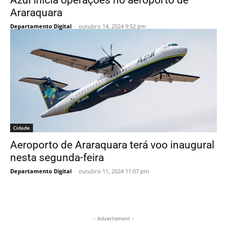
Azul inicia operações no aeroporto de
Araraquara
Departamento Digital
-
outubro 14, 2024 9:52 pm
Cidade
Aeroporto de Araraquara terá voo inaugural
nesta segunda-feira
Departamento Digital
-
outubro 11, 2024 11:07 pm
- Advertisment -