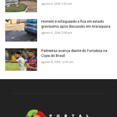
agosto 6, 2026 2:32 pm
Homem é esfaqueado e fica em estado
gravíssimo após discussão em Araraquara
agosto 6, 2026 2:08 pm
Palmeiras avança diante do Fortaleza na
Copa do Brasil
agosto 6, 2026 12:55 am