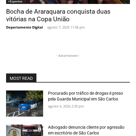
+Esportes
Bocha de Araraquara conquista duas
vitórias na Copa União
Departamento Digital
-
agosto 7, 2025 11:56 pm
- Advertisment -
MOST READ
Procurado por tráfico de drogas é preso
pela Guarda Municipal em São Carlos
agosto 6, 2026 2:35 pm
Advogado denuncia cliente por agressão
em escritório de São Carlos