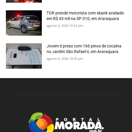
TOR prende motorista com skank avaliado
em R$ 43 mil na SP-310, em Araraquara
agosto 6, 2026 10:52 pm
Jovem é preso com 166 pinos de cocaína
no Jardim São Rafael II, em Araraquara
agosto 6, 2026 10:35 pm