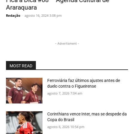
Fica a Dica #68 – Agenda Cultural de
Araraquara
Redação
-
agosto 16, 2024 3:08 pm
- Advertisment -
MOST READ
Ferroviária faz últimos ajustes antes de
duelo contra o Figueirense
agosto 7, 2026 7:04 am
Corinthians vence Inter, mas se despede da
Copa do Brasil
agosto 6, 2026 10:54 pm