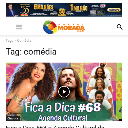
Tags
Comédia
Tag:
comédia
Cinema