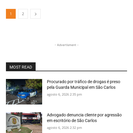
1
2
- Advertisment -
MOST READ
Procurado por tráfico de drogas é preso
pela Guarda Municipal em São Carlos
agosto 6, 2026 2:35 pm
Advogado denuncia cliente por agressão
em escritório de São Carlos
agosto 6, 2026 2:32 pm