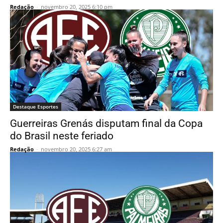
Redação
-
novembro 20, 2025 6:10 pm
Destaque Esportes
Guerreiras Grenás disputam final da Copa
do Brasil neste feriado
Redação
-
novembro 20, 2025 6:27 am