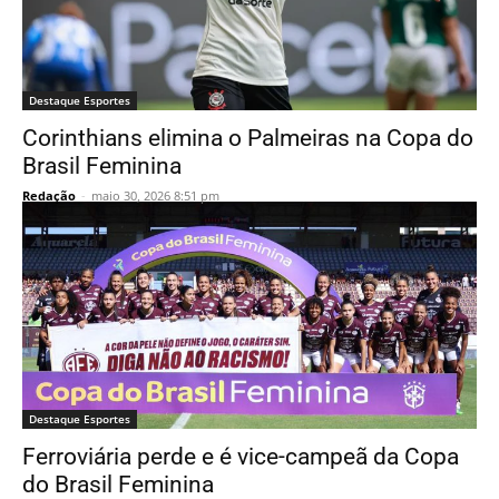
Destaque Esportes
Corinthians elimina o Palmeiras na Copa do
Brasil Feminina
Redação
-
maio 30, 2026 8:51 pm
Destaque Esportes
Ferroviária perde e é vice-campeã da Copa
do Brasil Feminina