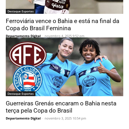
Destaque Esportes
Ferroviária vence o Bahia e está na final da
Copa do Brasil Feminina
Departamento Digital
-
novembro 4, 2025 9:52 pm
Destaque Esportes
Guerreiras Grenás encaram o Bahia nesta
terça pela Copa do Brasil
Departamento Digital
-
novembro 3, 2025 10:54 pm