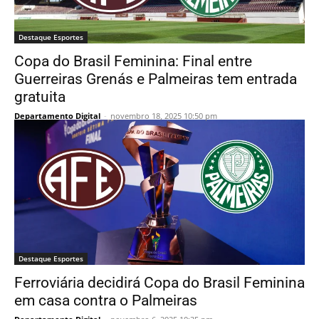
Destaque Esportes
Copa do Brasil Feminina: Final entre
Guerreiras Grenás e Palmeiras tem entrada
gratuita
Departamento Digital
-
novembro 18, 2025 10:50 pm
Destaque Esportes
Ferroviária decidirá Copa do Brasil Feminina
em casa contra o Palmeiras