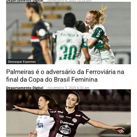
Departamento Digital
-
novembro 6, 2025 10:35 pm
Destaque Esportes
Palmeiras é o adversário da Ferroviária na
final da Copa do Brasil Feminina
Departamento Digital
-
novembro 5, 2025 6:32 am