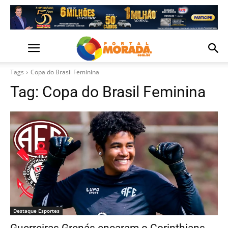
Tags
Copa do Brasil Feminina
Tag:
Copa do Brasil Feminina
Destaque Esportes