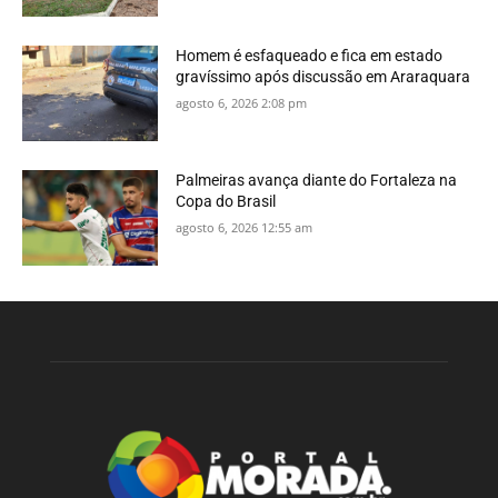
Homem é esfaqueado e fica em estado
gravíssimo após discussão em Araraquara
agosto 6, 2026 2:08 pm
Palmeiras avança diante do Fortaleza na
Copa do Brasil
agosto 6, 2026 12:55 am