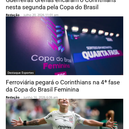
Guerreiras Grenás encaram o Corinthians
nesta segunda pela Copa do Brasil
Redação
-
julho 20, 2026 11:01 am
Destaque Esportes
Ferroviária pegará o Corinthians na 4ª fase
da Copa do Brasil Feminina
Redação
-
junho 16, 2026 6:06 am