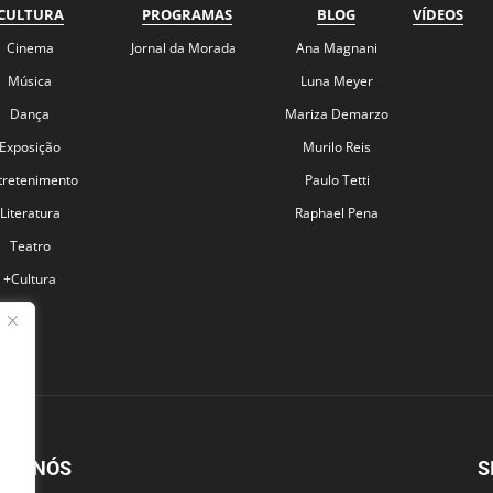
CULTURA
PROGRAMAS
BLOG
VÍDEOS
Cinema
Jornal da Morada
Ana Magnani
Música
Luna Meyer
Dança
Mariza Demarzo
Exposição
Murilo Reis
tretenimento
Paulo Tetti
Literatura
Raphael Pena
Teatro
+Cultura
BRE NÓS
S