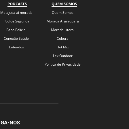
PODCASTS
QUEM SOMOS
Me ajuda aí morada
Quem Somos
Pod de Segunda
Morada Araraquara
Papo Policial
Morada Litoral
Conexão Saúde
Cultura
Enteados
Hot Mix
Lex Outdoor
Política de Privacidade
IGA-NOS