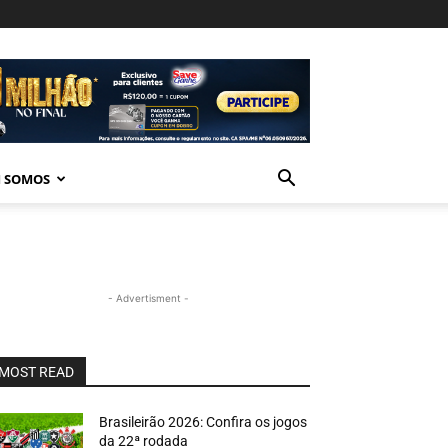
 SOMOS
- Advertisment -
MOST READ
Brasileirão 2026: Confira os jogos
da 22ª rodada