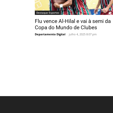
Destaque Esportes
Flu vence Al-Hilal e vai à semi da
Copa do Mundo de Clubes
Departamento Digital
-
julho 4, 2025 8:07 pm