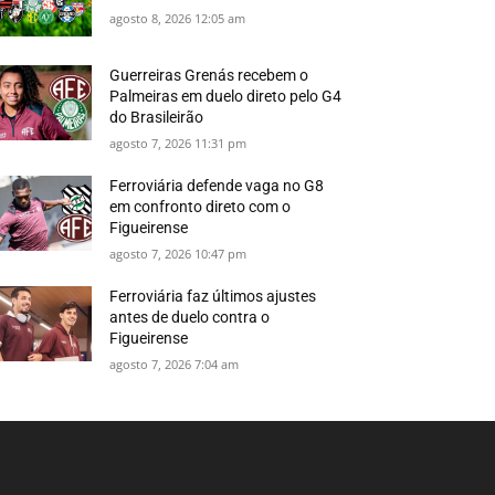
agosto 8, 2026 12:05 am
Guerreiras Grenás recebem o
Palmeiras em duelo direto pelo G4
do Brasileirão
agosto 7, 2026 11:31 pm
Ferroviária defende vaga no G8
em confronto direto com o
Figueirense
agosto 7, 2026 10:47 pm
Ferroviária faz últimos ajustes
antes de duelo contra o
Figueirense
agosto 7, 2026 7:04 am