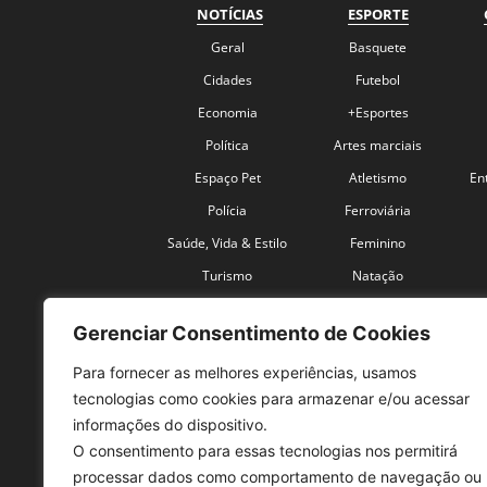
NOTÍCIAS
ESPORTE
Geral
Basquete
Cidades
Futebol
Economia
+Esportes
Política
Artes marciais
Espaço Pet
Atletismo
En
Polícia
Ferroviária
Saúde, Vida & Estilo
Feminino
Turismo
Natação
Coronavírus
Velocidade
Gerenciar Consentimento de Cookies
Para fornecer as melhores experiências, usamos
tecnologias como cookies para armazenar e/ou acessar
informações do dispositivo.
O consentimento para essas tecnologias nos permitirá
SO
processar dados como comportamento de navegação ou