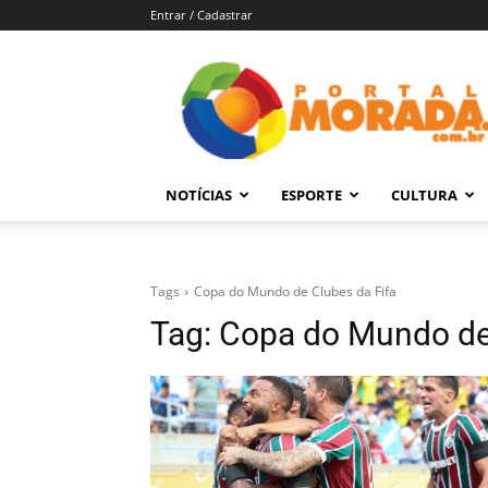
Entrar / Cadastrar
Portal
Morada
–
Notícias
de
NOTÍCIAS
ESPORTE
CULTURA
Araraquara
e
Região
Tags
Copa do Mundo de Clubes da Fifa
Tag:
Copa do Mundo de 