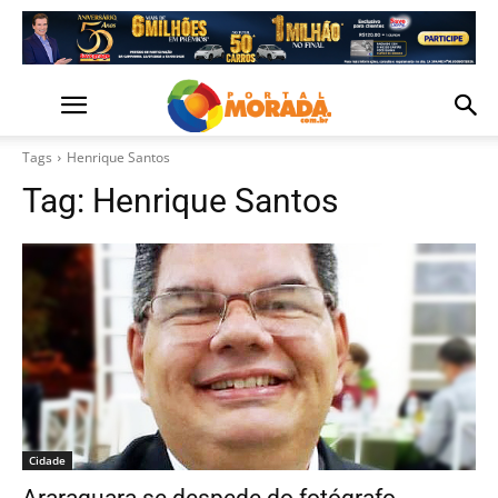
Tags
Henrique Santos
Tag:
Henrique Santos
Cidade