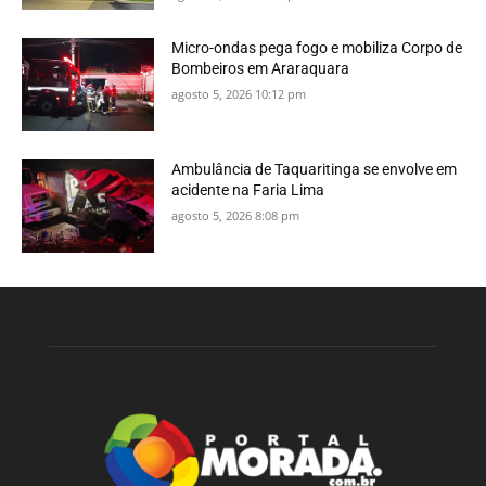
Micro-ondas pega fogo e mobiliza Corpo de
Bombeiros em Araraquara
agosto 5, 2026 10:12 pm
Ambulância de Taquaritinga se envolve em
acidente na Faria Lima
agosto 5, 2026 8:08 pm