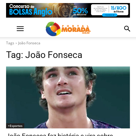
Tags
João Fonseca
Tag:
João Fonseca
+Esportes