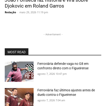
João Fonseca faz história e vira sobre
Djokovic em Roland Garros
Redação
-
maio 29, 2026 11:19 pm
- Advertisment -
MOST READ
Ferroviária defende vaga no G8 em
confronto direto com o Figueirense
agosto 7, 2026 10:47 pm
Ferroviária faz últimos ajustes antes de
duelo contra o Figueirense
agosto 7, 2026 7:04 am