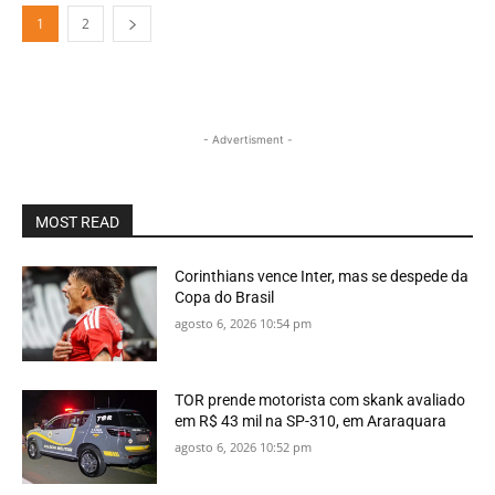
1
2
- Advertisment -
MOST READ
Corinthians vence Inter, mas se despede da
Copa do Brasil
agosto 6, 2026 10:54 pm
TOR prende motorista com skank avaliado
em R$ 43 mil na SP-310, em Araraquara
agosto 6, 2026 10:52 pm