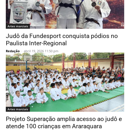
Artes marciais
Judô da Fundesport conquista pódios no
Paulista Inter-Regional
Redação
-
abril 19, 2026 11:50 pm
Artes marciais
Projeto Superação amplia acesso ao judô e
atende 100 crianças em Araraquara