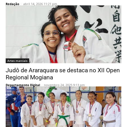
Redação
-
abril 14, 2026 11:21 pm
Artes marciais
Judô de Araraquara se destaca no XII Open
Regional Mogiana
Departamento Digital
-
novembro 24, 2025 9:13 pm