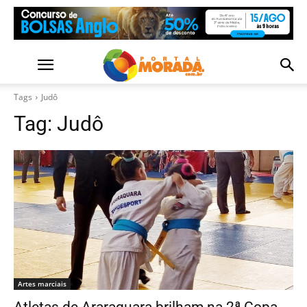
Tags
Judô
Tag:
Judô
Artes marciais