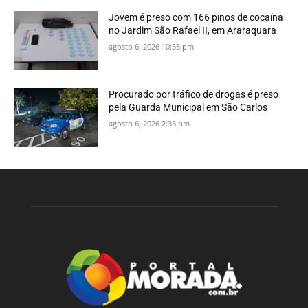
Jovem é preso com 166 pinos de cocaína
no Jardim São Rafael II, em Araraquara
agosto 6, 2026 10:35 pm
Procurado por tráfico de drogas é preso
pela Guarda Municipal em São Carlos
agosto 6, 2026 2:35 pm