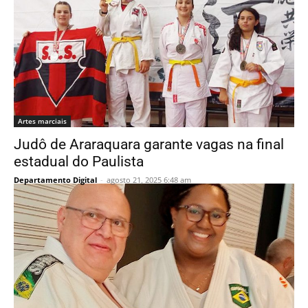
Artes marciais
Judô de Araraquara garante vagas na final
estadual do Paulista
Departamento Digital
-
agosto 21, 2025 6:48 am