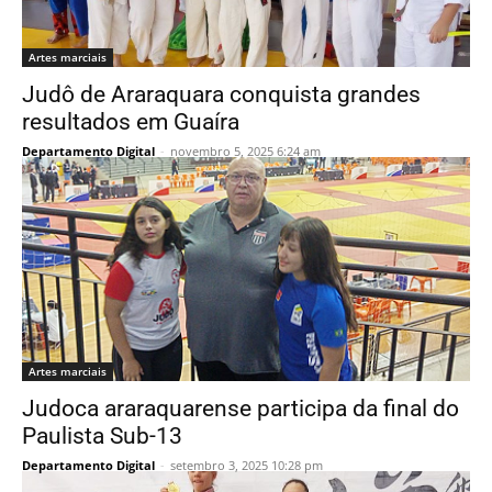
Artes marciais
Judô de Araraquara conquista grandes
resultados em Guaíra
Departamento Digital
-
novembro 5, 2025 6:24 am
Artes marciais
Judoca araraquarense participa da final do
Paulista Sub-13
Departamento Digital
-
setembro 3, 2025 10:28 pm