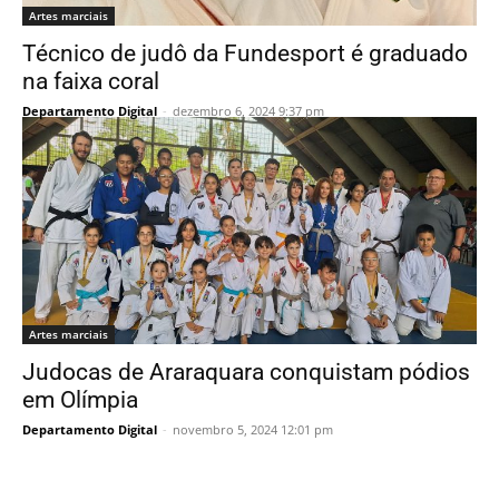
Artes marciais
Técnico de judô da Fundesport é graduado
na faixa coral
Departamento Digital
-
dezembro 6, 2024 9:37 pm
Artes marciais
Judocas de Araraquara conquistam pódios
em Olímpia
Departamento Digital
-
novembro 5, 2024 12:01 pm