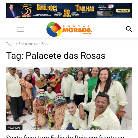
Tags
Palacete das Rosas
Tag:
Palacete das Rosas
+Cultura