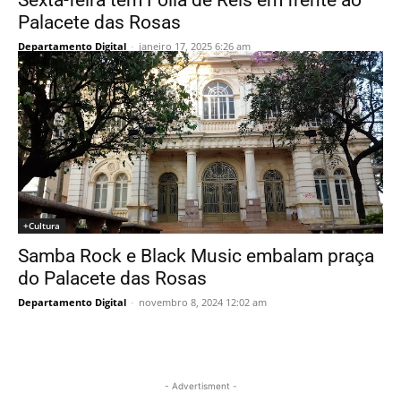
Sexta-feira tem Folia de Reis em frente ao
Palacete das Rosas
Departamento Digital
-
janeiro 17, 2025 6:26 am
+Cultura
Samba Rock e Black Music embalam praça
do Palacete das Rosas
Departamento Digital
-
novembro 8, 2024 12:02 am
- Advertisment -