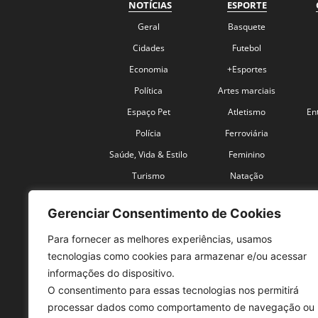
NOTÍCIAS
ESPORTE
Geral
Basquete
Cidades
Futebol
Economia
+Esportes
Política
Artes marciais
Espaço Pet
Atletismo
En
Polícia
Ferroviária
Saúde, Vida & Estilo
Feminino
Turismo
Natação
Coronavírus
Velocidade
Gerenciar Consentimento de Cookies
Para fornecer as melhores experiências, usamos
tecnologias como cookies para armazenar e/ou acessar
informações do dispositivo.
O consentimento para essas tecnologias nos permitirá
SO
processar dados como comportamento de navegação ou