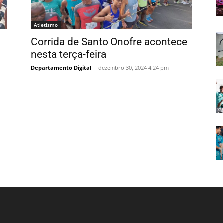
Atletismo
Corrida de Santo Onofre acontece
nesta terça-feira
Departamento Digital
-
dezembro 30, 2024 4:24 pm