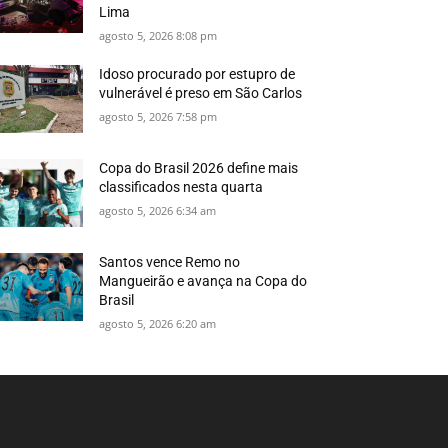
Lima
agosto 5, 2026 8:08 pm
Idoso procurado por estupro de
vulnerável é preso em São Carlos
agosto 5, 2026 7:58 pm
Copa do Brasil 2026 define mais
classificados nesta quarta
agosto 5, 2026 6:34 am
Santos vence Remo no
Mangueirão e avança na Copa do
Brasil
agosto 5, 2026 6:20 am