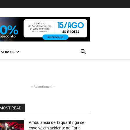
 SOMOS
- Advertisment -
MOST READ
Ambulância de Taquaritinga se
envolve em acidente na Faria