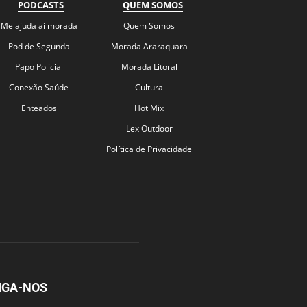
PODCASTS
QUEM SOMOS
Me ajuda aí morada
Quem Somos
Pod de Segunda
Morada Araraquara
Papo Policial
Morada Litoral
Conexão Saúde
Cultura
Enteados
Hot Mix
Lex Outdoor
Política de Privacidade
IGA-NOS