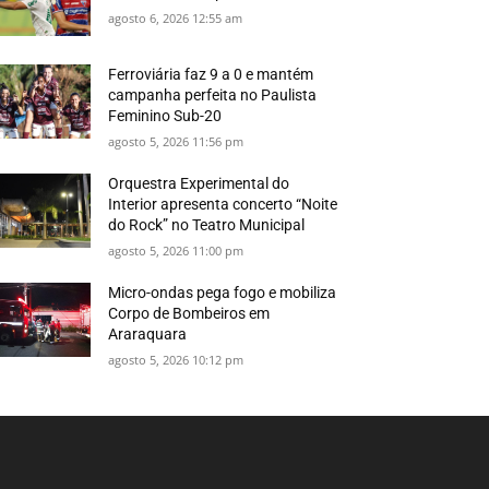
agosto 6, 2026 12:55 am
Ferroviária faz 9 a 0 e mantém
campanha perfeita no Paulista
Feminino Sub-20
agosto 5, 2026 11:56 pm
Orquestra Experimental do
Interior apresenta concerto “Noite
do Rock” no Teatro Municipal
agosto 5, 2026 11:00 pm
Micro-ondas pega fogo e mobiliza
Corpo de Bombeiros em
Araraquara
agosto 5, 2026 10:12 pm