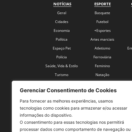
NOTÍCIAS
ESPORTE
Geral
Basquete
Cidades
Futebol
Economia
+Esportes
Política
Artes marciais
Espaço Pet
Atletismo
En
Polícia
Ferroviária
Saúde, Vida & Estilo
Feminino
Turismo
Natação
Coronavírus
Velocidade
Gerenciar Consentimento de Cookies
Para fornecer as melhores experiências, usamos
tecnologias como cookies para armazenar e/ou acessar
informações do dispositivo.
O consentimento para essas tecnologias nos permitirá
SO
processar dados como comportamento de navegação ou