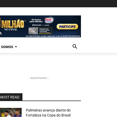
 SOMOS
- Advertisment -
MOST READ
Palmeiras avança diante do
Fortaleza na Copa do Brasil