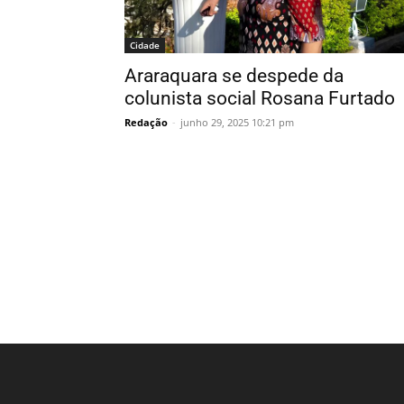
Cidade
Araraquara se despede da
colunista social Rosana Furtado
Redação
-
junho 29, 2025 10:21 pm