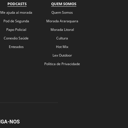
PODCASTS
QUEM SOMOS
Me ajuda aí morada
Quem Somos
Pod de Segunda
Morada Araraquara
Papo Policial
Morada Litoral
Conexão Saúde
Cultura
Enteados
Hot Mix
Lex Outdoor
Política de Privacidade
IGA-NOS