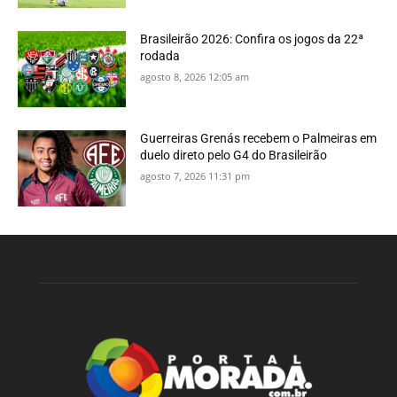
Brasileirão 2026: Confira os jogos da 22ª
rodada
agosto 8, 2026 12:05 am
Guerreiras Grenás recebem o Palmeiras em
duelo direto pelo G4 do Brasileirão
agosto 7, 2026 11:31 pm