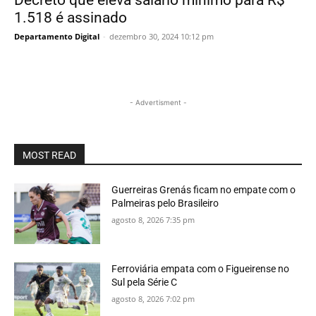
Decreto que eleva salário mínimo para R$
1.518 é assinado
Departamento Digital
-
dezembro 30, 2024 10:12 pm
- Advertisment -
MOST READ
Guerreiras Grenás ficam no empate com o
Palmeiras pelo Brasileiro
agosto 8, 2026 7:35 pm
Ferroviária empata com o Figueirense no
Sul pela Série C
agosto 8, 2026 7:02 pm