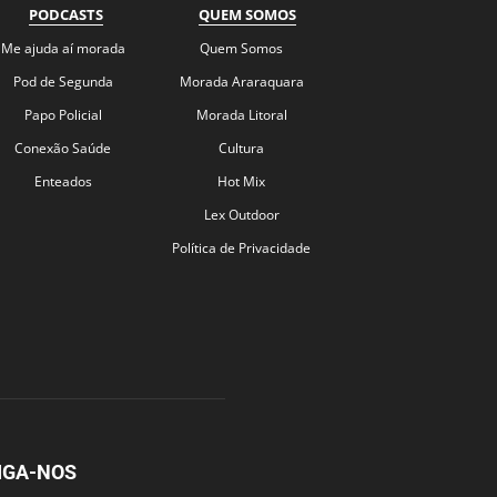
PODCASTS
QUEM SOMOS
Me ajuda aí morada
Quem Somos
Pod de Segunda
Morada Araraquara
Papo Policial
Morada Litoral
Conexão Saúde
Cultura
Enteados
Hot Mix
Lex Outdoor
Política de Privacidade
IGA-NOS