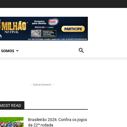
 SOMOS
- Advertisment -
MOST READ
Brasileirão 2026: Confira os jogos
da 22ª rodada