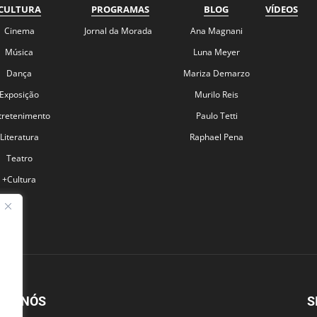
CULTURA
PROGRAMAS
BLOG
VÍDEOS
Cinema
Jornal da Morada
Ana Magnani
Música
Luna Meyer
Dança
Mariza Demarzo
Exposição
Murilo Reis
tretenimento
Paulo Tetti
Literatura
Raphael Pena
Teatro
+Cultura
BRE NÓS
S