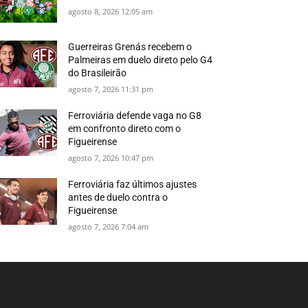
agosto 8, 2026 12:05 am
Guerreiras Grenás recebem o
Palmeiras em duelo direto pelo G4
do Brasileirão
agosto 7, 2026 11:31 pm
Ferroviária defende vaga no G8
em confronto direto com o
Figueirense
agosto 7, 2026 10:47 pm
Ferroviária faz últimos ajustes
antes de duelo contra o
Figueirense
agosto 7, 2026 7:04 am