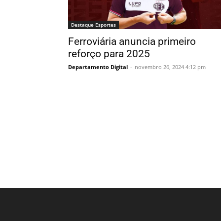
Destaque Esportes
Ferroviária anuncia primeiro
reforço para 2025
Departamento Digital
-
novembro 26, 2024 4:12 pm