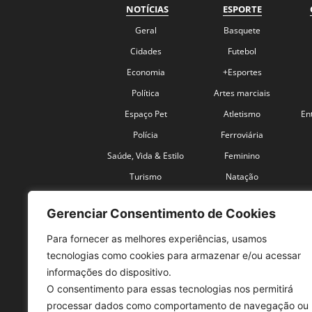
NOTÍCIAS
ESPORTE
Geral
Basquete
Cidades
Futebol
Economia
+Esportes
Política
Artes marciais
Espaço Pet
Atletismo
En
Polícia
Ferroviária
Saúde, Vida & Estilo
Feminino
Turismo
Natação
Coronavírus
Velocidade
Gerenciar Consentimento de Cookies
Para fornecer as melhores experiências, usamos
tecnologias como cookies para armazenar e/ou acessar
informações do dispositivo.
O consentimento para essas tecnologias nos permitirá
SO
processar dados como comportamento de navegação ou