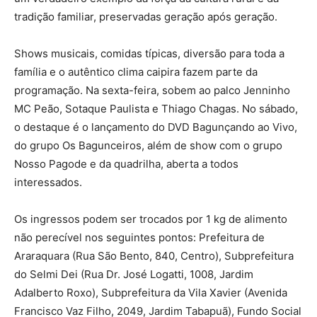
tradição familiar, preservadas geração após geração.
Shows musicais, comidas típicas, diversão para toda a
família e o autêntico clima caipira fazem parte da
programação. Na sexta-feira, sobem ao palco Jenninho
MC Peão, Sotaque Paulista e Thiago Chagas. No sábado,
o destaque é o lançamento do DVD Bagunçando ao Vivo,
do grupo Os Bagunceiros, além de show com o grupo
Nosso Pagode e da quadrilha, aberta a todos
interessados.
Os ingressos podem ser trocados por 1 kg de alimento
não perecível nos seguintes pontos: Prefeitura de
Araraquara (Rua São Bento, 840, Centro), Subprefeitura
do Selmi Dei (Rua Dr. José Logatti, 1008, Jardim
Adalberto Roxo), Subprefeitura da Vila Xavier (Avenida
Francisco Vaz Filho, 2049, Jardim Tabapuã), Fundo Social