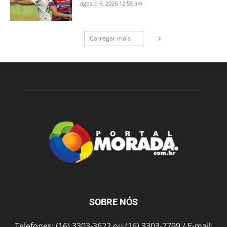
agosto 6, 2026 12:55 am
Carregar mais
SOBRE NÓS
Telefones: (16) 3303-3622 ou (16) 3303-7799 / E-mail: