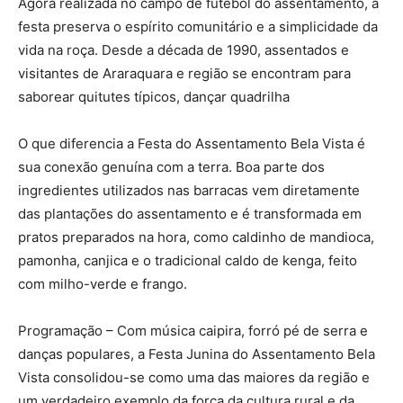
Agora realizada no campo de futebol do assentamento, a
festa preserva o espírito comunitário e a simplicidade da
vida na roça. Desde a década de 1990, assentados e
visitantes de Araraquara e região se encontram para
saborear quitutes típicos, dançar quadrilha
O que diferencia a Festa do Assentamento Bela Vista é
sua conexão genuína com a terra. Boa parte dos
ingredientes utilizados nas barracas vem diretamente
das plantações do assentamento e é transformada em
pratos preparados na hora, como caldinho de mandioca,
pamonha, canjica e o tradicional caldo de kenga, feito
com milho-verde e frango.
Programação – Com música caipira, forró pé de serra e
danças populares, a Festa Junina do Assentamento Bela
Vista consolidou-se como uma das maiores da região e
um verdadeiro exemplo da força da cultura rural e da