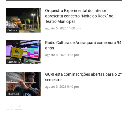
Orquestra Experimental do Interior
apresenta concerto “Noite do Rock” no
Teatro Municipal
agosto 5, 2026 11:00 pm
Cultura
Rádio Cultura de Araraquara comemora 94
anos
agosto 4, 2026 3:33 pm
Cidade
GURI está com inscrições abertas para o 2º
semestre
agosto 3, 2026 9:40 pm
+Cultura