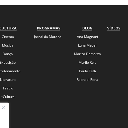
CULTURA
PROGRAMAS
BLOG
VÍDEOS
Cinema
Jornal da Morada
Ana Magnani
Música
Luna Meyer
Dança
Mariza Demarzo
Exposição
Murilo Reis
tretenimento
Paulo Tetti
Literatura
Raphael Pena
Teatro
+Cultura