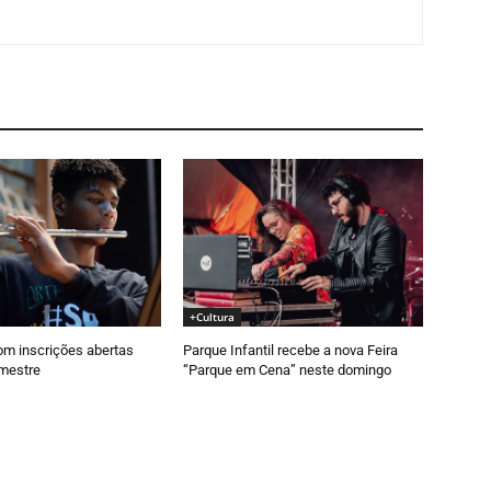
+Cultura
om inscrições abertas
Parque Infantil recebe a nova Feira
emestre
“Parque em Cena” neste domingo