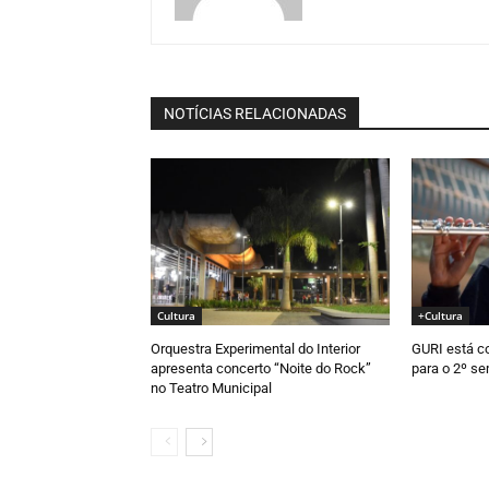
NOTÍCIAS RELACIONADAS
Cultura
+Cultura
Orquestra Experimental do Interior
GURI está c
apresenta concerto “Noite do Rock”
para o 2º s
no Teatro Municipal