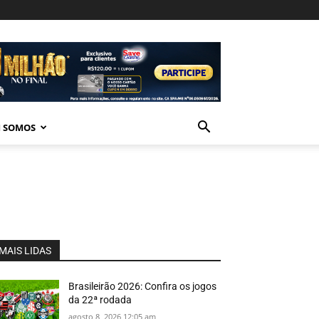
 SOMOS
MAIS LIDAS
Brasileirão 2026: Confira os jogos
da 22ª rodada
agosto 8, 2026 12:05 am