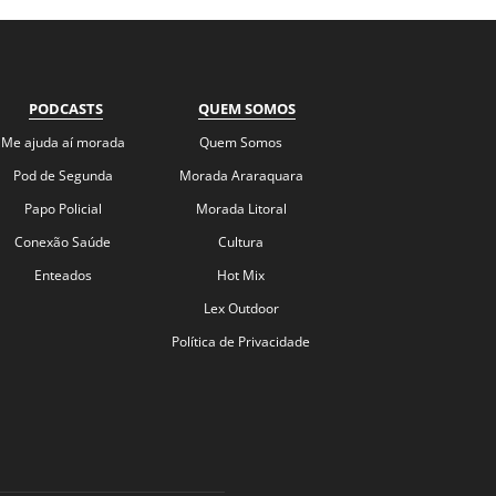
PODCASTS
QUEM SOMOS
Me ajuda aí morada
Quem Somos
Pod de Segunda
Morada Araraquara
Papo Policial
Morada Litoral
Conexão Saúde
Cultura
Enteados
Hot Mix
Lex Outdoor
Política de Privacidade