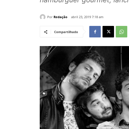
Por
Redação
abril 23, 2019 7:18 am
Compartilhado