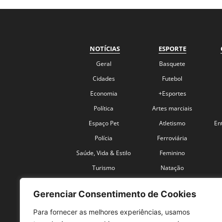
NOTÍCIAS
ESPORTE
Geral
Basquete
Cidades
Futebol
Economia
+Esportes
Política
Artes marciais
Espaço Pet
Atletismo
En
Polícia
Ferroviária
Saúde, Vida & Estilo
Feminino
Turismo
Natação
Coronavírus
Velocidade
Gerenciar Consentimento de Cookies
Para fornecer as melhores experiências, usamos