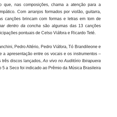
po que, nas composições, chama a atenção para a
ático. Com arranjos formados por violão, guitarra,
s, as canções brincam com formas e letras em tom de
ar dentro da concha
são algumas das 13 canções
icipações pontuais de Celso Viáfora e Ricardo Teté.
nchini, Pedro Altério, Pedro Viáfora, Tó Brandileone e
e a apresentação entre os vocais e os instrumentos –
 três discos lançados,
Ao vivo no Auditório Ibirapuera
o 5 a Seco foi indicado ao Prêmio da Música Brasileira