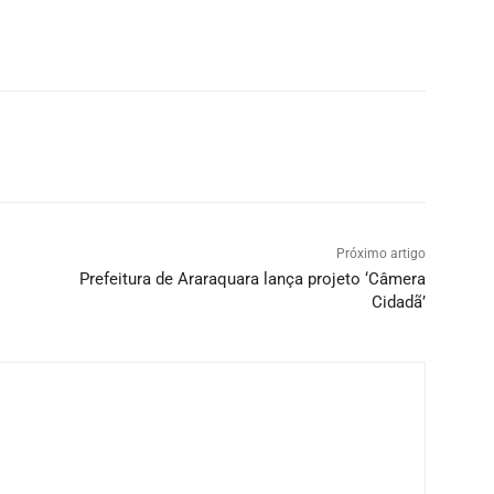
Próximo artigo
Prefeitura de Araraquara lança projeto ‘Câmera
Cidadã’