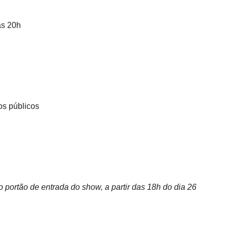
às 20h
os públicos
o portão de entrada do show, a partir das 18h do dia 26