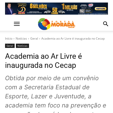
Início
Notícias
Geral
Academia ao Ar Livre é inaugurada no Cecap
Geral
Notícias
Academia ao Ar Livre é
inaugurada no Cecap
Obtida por meio de um convênio
com a Secretaria Estadual de
Esporte, Lazer e Juventude, a
academia tem foco na prevenção e