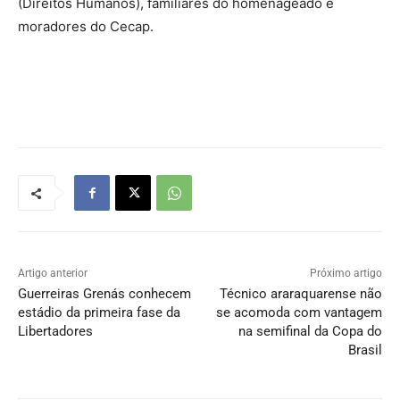
(Direitos Humanos), familiares do homenageado e
moradores do Cecap.
Artigo anterior
Próximo artigo
Guerreiras Grenás conhecem
Técnico araraquarense não
estádio da primeira fase da
se acomoda com vantagem
Libertadores
na semifinal da Copa do
Brasil