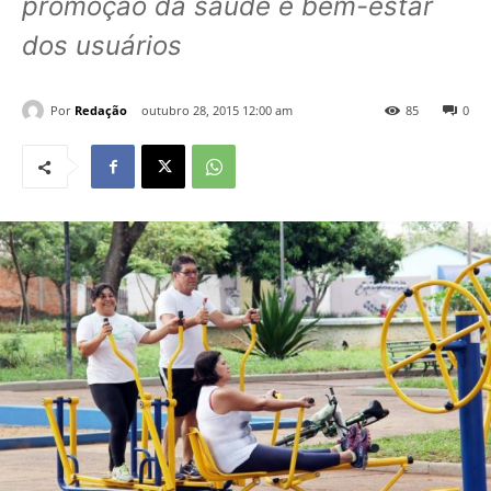
promoção da saúde e bem-estar
dos usuários
Por
Redação
outubro 28, 2015 12:00 am
85
0