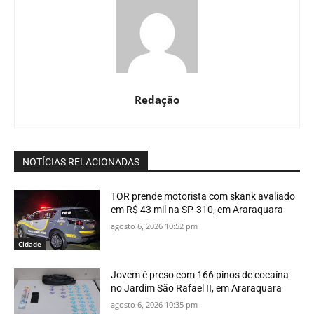
Redação
NOTÍCIAS RELACIONADAS
TOR prende motorista com skank avaliado
em R$ 43 mil na SP-310, em Araraquara
agosto 6, 2026 10:52 pm
Cidade
Jovem é preso com 166 pinos de cocaína
no Jardim São Rafael II, em Araraquara
agosto 6, 2026 10:35 pm