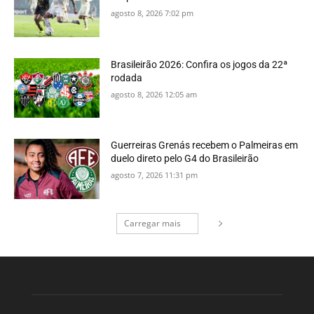
agosto 8, 2026 7:02 pm
Brasileirão 2026: Confira os jogos da 22ª
rodada
agosto 8, 2026 12:05 am
Guerreiras Grenás recebem o Palmeiras em
duelo direto pelo G4 do Brasileirão
agosto 7, 2026 11:31 pm
Carregar mais