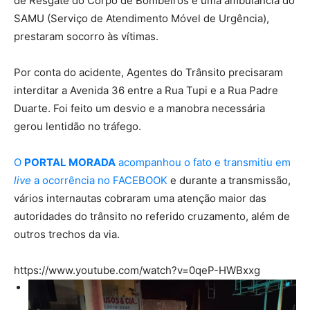
de Resgate do Corpo de Bombeiros e uma ambulância do
SAMU (Serviço de Atendimento Móvel de Urgência),
prestaram socorro às vítimas.
Por conta do acidente, Agentes do Trânsito precisaram
interditar a Avenida 36 entre a Rua Tupi e a Rua Padre
Duarte. Foi feito um desvio e a manobra necessária
gerou lentidão no tráfego.
O
PORTAL MORADA
acompanhou o fato e transmitiu em
live
a ocorrência no FACEBOOK
e durante a transmissão,
vários internautas cobraram uma atenção maior das
autoridades do trânsito no referido cruzamento, além de
outros trechos da via.
https://www.youtube.com/watch?v=0qeP-HWBxxg