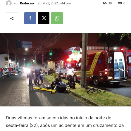
Por
Redação
abril 23, 2022 5:44 pm
39
0
Duas vítimas foram socorridas no início da noite de
sexta-feira (22), após um acidente em um cruzamento da