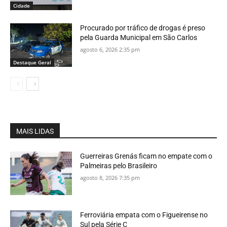
Cidade
Procurado por tráfico de drogas é preso
pela Guarda Municipal em São Carlos
agosto 6, 2026 2:35 pm
Destaque Geral
MAIS LIDAS
Guerreiras Grenás ficam no empate com o
Palmeiras pelo Brasileiro
agosto 8, 2026 7:35 pm
Ferroviária empata com o Figueirense no
Sul pela Série C