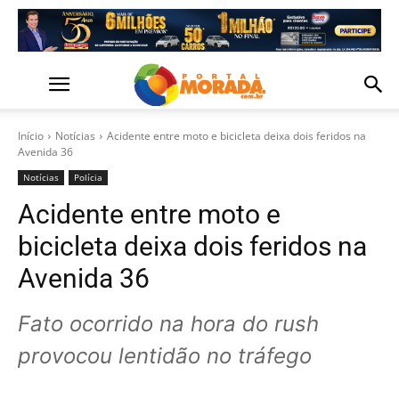
Início
Notícias
Acidente entre moto e bicicleta deixa dois feridos na
Avenida 36
Notícias
Polícia
Acidente entre moto e
bicicleta deixa dois feridos na
Avenida 36
Fato ocorrido na hora do rush
provocou lentidão no tráfego