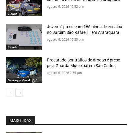
agosto 6, 2026 10:52 pm
Cidade
Jovem é preso com 166 pinos de cocaína
no Jardim São Rafael II, em Araraquara
agosto 6, 2026 10:35 pm
Cidade
Procurado por tráfico de drogas é preso
pela Guarda Municipal em São Carlos
agosto 6, 2026 2:35 pm
Destaque Geral
MAIS LIDAS