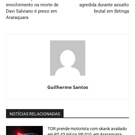
envolvimento na morte de
agredida durante assalto
Davi Salviano é preso em
brutal em Ibitinga
Araraquara
Guilherme Santos
NOTÍCIAS RELACIONADAS
TOR prende motorista com skank avaliado
em R$ 43 mil na SP-310, em Araraquara