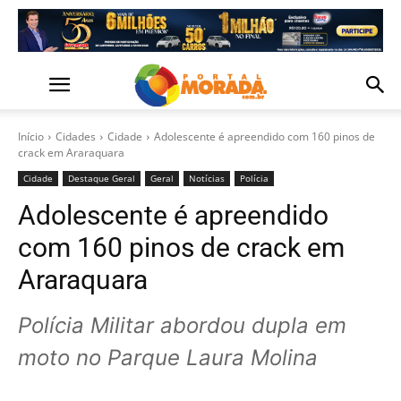
Início
Cidades
Cidade
Adolescente é apreendido com 160 pinos de
crack em Araraquara
Cidade
Destaque Geral
Geral
Notícias
Polícia
Adolescente é apreendido
com 160 pinos de crack em
Araraquara
Polícia Militar abordou dupla em
moto no Parque Laura Molina