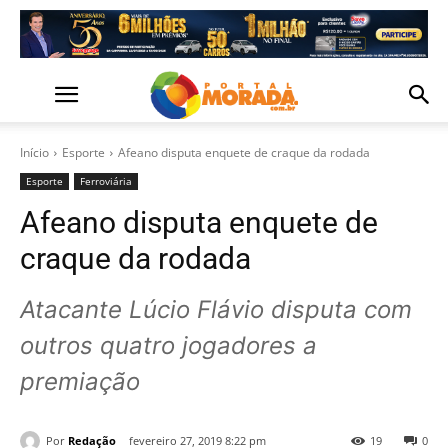
Início
Esporte
Afeano disputa enquete de craque da rodada
Esporte
Ferroviária
Afeano disputa enquete de
craque da rodada
Atacante Lúcio Flávio disputa com
outros quatro jogadores a
premiação
Por
Redação
fevereiro 27, 2019 8:22 pm
19
0