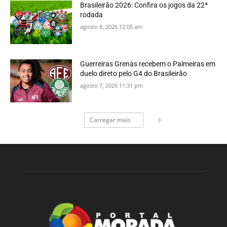
Brasileirão 2026: Confira os jogos da 22ª
rodada
agosto 8, 2026 12:05 am
Guerreiras Grenás recebem o Palmeiras em
duelo direto pelo G4 do Brasileirão
agosto 7, 2026 11:31 pm
Carregar mais