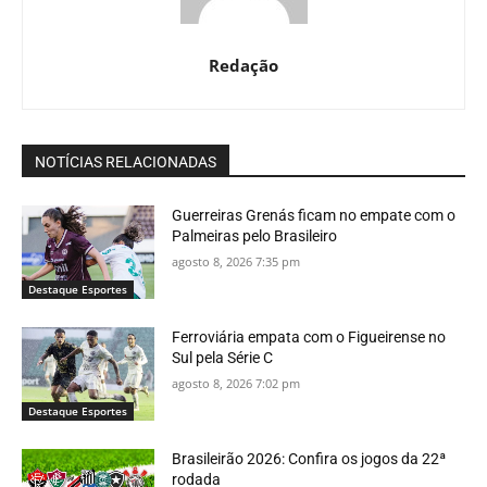
Redação
NOTÍCIAS RELACIONADAS
Guerreiras Grenás ficam no empate com o
Palmeiras pelo Brasileiro
agosto 8, 2026 7:35 pm
Destaque Esportes
Ferroviária empata com o Figueirense no
Sul pela Série C
agosto 8, 2026 7:02 pm
Destaque Esportes
Brasileirão 2026: Confira os jogos da 22ª
rodada