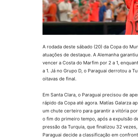
A rodada deste sábado (20) da Copa do Mun
atuações de destaque. A Alemanha garantiu c
vencer a Costa do Marfim por 2 a 1, enquan
a 1. Já no Grupo D, o Paraguai derrotou a T
oitavas de final.
Em Santa Clara, o Paraguai precisou de ape
rápido da Copa até agora. Matías Galarza a
um chute certeiro para garantir a vitória 
o fim do primeiro tempo, após a expulsão de
pressão da Turquia, que finalizou 32 vezes,
Paraguai decide a classificação em confronto