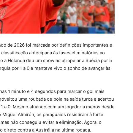
do de 2026 foi marcada por definições importantes e
lassificação antecipada às fases eliminatórias ao
to a Holanda deu um show ao atropelar a Suécia por 5
urquia por 1 a 0 e manteve vivo o sonho de avançar às
nas 1 minuto e 4 segundos para marcar o gol mais
proveitou uma roubada de bola na saída turca e acertou
por 1 a 0. Mesmo atuando com um jogador a menos desde
 Miguel Almirón, os paraguaios resistiram à forte
 mas não conseguiu evitar a eliminação. Agora, o
 direto contra a Austrália na última rodada.