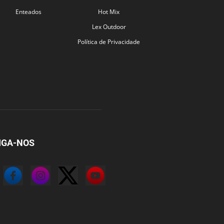
Enteados
Hot Mix
Lex Outdoor
Política de Privacidade
IGA-NOS