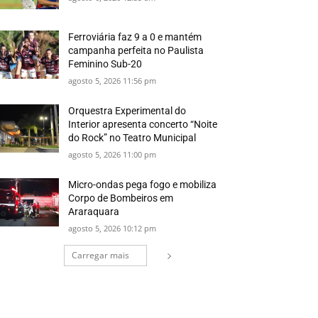
Ferroviária faz 9 a 0 e mantém
campanha perfeita no Paulista
Feminino Sub-20
agosto 5, 2026 11:56 pm
Orquestra Experimental do
Interior apresenta concerto “Noite
do Rock” no Teatro Municipal
agosto 5, 2026 11:00 pm
Micro-ondas pega fogo e mobiliza
Corpo de Bombeiros em
Araraquara
agosto 5, 2026 10:12 pm
Carregar mais