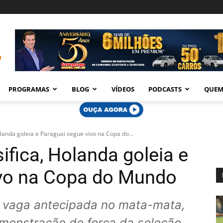
PROGRAMAS
BLOG
VÍDEOS
PODCASTS
QUEM
landa goleia e Paraguai segue vivo na Copa do...
fica, Holanda goleia e
ivo na Copa do Mundo
 vaga antecipada no mata-mata,
emonstração de força da seleção