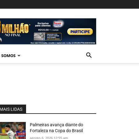
 SOMOS
MAIS LIDAS
Palmeiras avança diante do
Fortaleza na Copa do Brasil
agosto 6, 2026 12:55 am