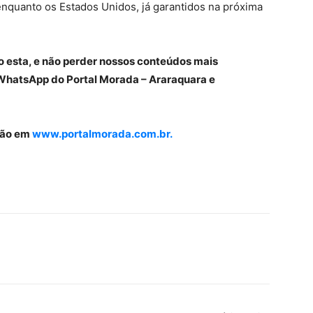
 enquanto os Estados Unidos, já garantidos na próxima
o esta, e não perder nossos conteúdos mais
WhatsApp do Portal Morada – Araraquara e
gião em
www.portalmorada.com.br.