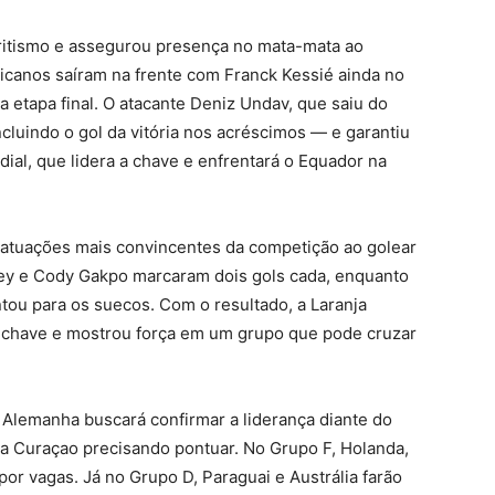
ritismo e assegurou presença no mata-mata ao
ricanos saíram na frente com Franck Kessié ainda no
 etapa final. O atacante Deniz Undav, que saiu do
luindo o gol da vitória nos acréscimos — e garantiu
ial, que lidera a chave e enfrentará o Equador na
atuações mais convincentes da competição ao golear
bey e Cody Gakpo marcaram dois gols cada, enquanto
tou para os suecos. Com o resultado, a Laranja
a chave e mostrou força em um grupo que pode cruzar
 Alemanha buscará confirmar a liderança diante do
a Curaçao precisando pontuar. No Grupo F, Holanda,
or vagas. Já no Grupo D, Paraguai e Austrália farão