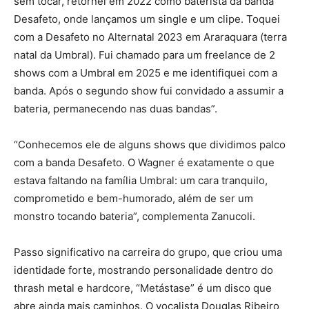
sem tocar, retornei em 2022 como baterista da banda
Desafeto, onde lançamos um single e um clipe. Toquei
com a Desafeto no Alternatal 2023 em Araraquara (terra
natal da Umbral). Fui chamado para um freelance de 2
shows com a Umbral em 2025 e me identifiquei com a
banda. Após o segundo show fui convidado a assumir a
bateria, permanecendo nas duas bandas”.
“Conhecemos ele de alguns shows que dividimos palco
com a banda Desafeto. O Wagner é exatamente o que
estava faltando na família Umbral: um cara tranquilo,
comprometido e bem-humorado, além de ser um
monstro tocando bateria”, complementa Zanucoli.
Passo significativo na carreira do grupo, que criou uma
identidade forte, mostrando personalidade dentro do
thrash metal e hardcore, “Metástase” é um disco que
abre ainda mais caminhos. O vocalista Douglas Ribeiro