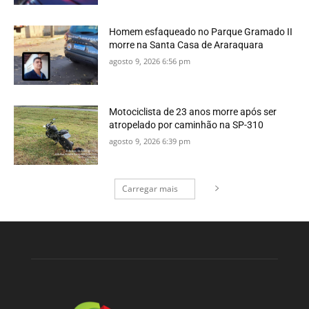
Homem esfaqueado no Parque Gramado II
morre na Santa Casa de Araraquara
agosto 9, 2026 6:56 pm
Motociclista de 23 anos morre após ser
atropelado por caminhão na SP-310
agosto 9, 2026 6:39 pm
Carregar mais