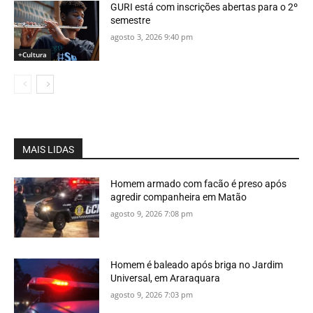
GURI está com inscrições abertas para o 2º
semestre
agosto 3, 2026 9:40 pm
+Cultura
MAIS LIDAS
Homem armado com facão é preso após
agredir companheira em Matão
agosto 9, 2026 7:08 pm
Homem é baleado após briga no Jardim
Universal, em Araraquara
agosto 9, 2026 7:03 pm