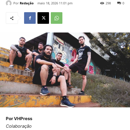
Por
Redação
maio 18, 2026 11:01 pm
298
0
Por VHPress
Colaboração