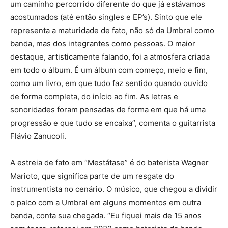
um caminho percorrido diferente do que já estávamos
acostumados (até então singles e EP’s). Sinto que ele
representa a maturidade de fato, não só da Umbral como
banda, mas dos integrantes como pessoas. O maior
destaque, artisticamente falando, foi a atmosfera criada
em todo o álbum. É um álbum com começo, meio e fim,
como um livro, em que tudo faz sentido quando ouvido
de forma completa, do início ao fim. As letras e
sonoridades foram pensadas de forma em que há uma
progressão e que tudo se encaixa”, comenta o guitarrista
Flávio Zanucoli.
A estreia de fato em “Mestátase” é do baterista Wagner
Marioto, que significa parte de um resgate do
instrumentista no cenário. O músico, que chegou a dividir
o palco com a Umbral em alguns momentos em outra
banda, conta sua chegada. “Eu fiquei mais de 15 anos