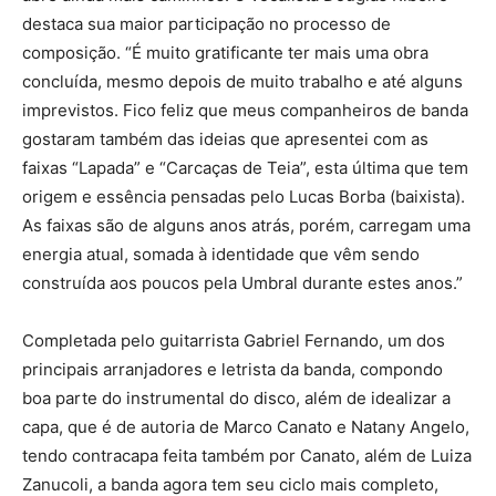
destaca sua maior participação no processo de
composição. “É muito gratificante ter mais uma obra
concluída, mesmo depois de muito trabalho e até alguns
imprevistos. Fico feliz que meus companheiros de banda
gostaram também das ideias que apresentei com as
faixas “Lapada” e “Carcaças de Teia”, esta última que tem
origem e essência pensadas pelo Lucas Borba (baixista).
As faixas são de alguns anos atrás, porém, carregam uma
energia atual, somada à identidade que vêm sendo
construída aos poucos pela Umbral durante estes anos.”
Completada pelo guitarrista Gabriel Fernando, um dos
principais arranjadores e letrista da banda, compondo
boa parte do instrumental do disco, além de idealizar a
capa, que é de autoria de Marco Canato e Natany Angelo,
tendo contracapa feita também por Canato, além de Luiza
Zanucoli, a banda agora tem seu ciclo mais completo,