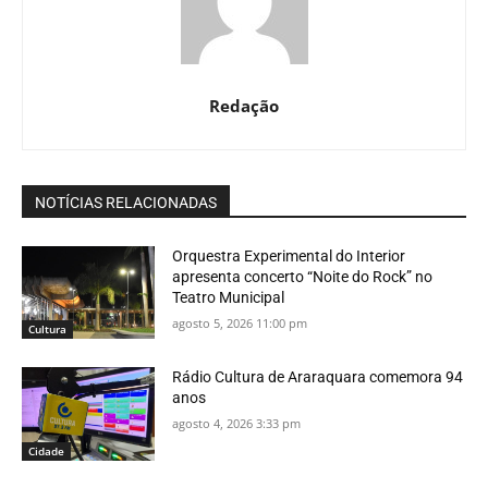
Redação
NOTÍCIAS RELACIONADAS
Orquestra Experimental do Interior
apresenta concerto “Noite do Rock” no
Teatro Municipal
agosto 5, 2026 11:00 pm
Cultura
Rádio Cultura de Araraquara comemora 94
anos
agosto 4, 2026 3:33 pm
Cidade