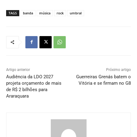
TAGS
banda
música
rock
umbral
Artigo anterior
Próximo artigo
Audiência da LDO 2027
Guerreiras Grenás batem o
projeta orçamento de mais
Vitória e se firmam no G8
de R$ 2 bilhões para
Araraquara