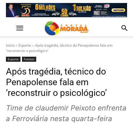
Início
Esporte
Após tragédia, técnico do Penapolense fala em
'reconstruir o psicológico'
Esporte
Futebol
Após tragédia, técnico do
Penapolense fala em
‘reconstruir o psicológico’
Time de claudemir Peixoto enfrenta
a Ferroviária nesta quarta-feira