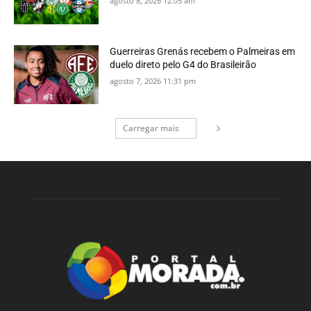
agosto 8, 2026 12:05 am
Guerreiras Grenás recebem o Palmeiras em
duelo direto pelo G4 do Brasileirão
agosto 7, 2026 11:31 pm
Carregar mais