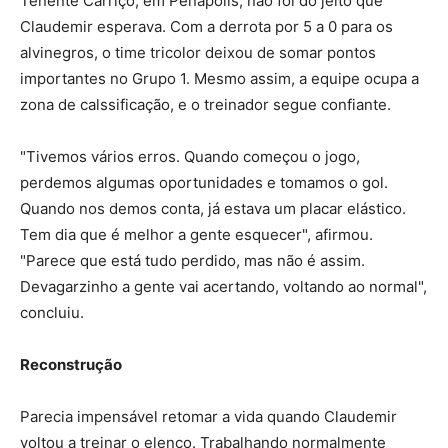
Tenente Carriço, em Penápolis, não foi do jeito que
Claudemir esperava. Com a derrota por 5 a 0 para os
alvinegros, o time tricolor deixou de somar pontos
importantes no Grupo 1. Mesmo assim, a equipe ocupa a
zona de calssificação, e o treinador segue confiante.
"Tivemos vários erros. Quando começou o jogo,
perdemos algumas oportunidades e tomamos o gol.
Quando nos demos conta, já estava um placar elástico.
Tem dia que é melhor a gente esquecer", afirmou.
"Parece que está tudo perdido, mas não é assim.
Devagarzinho a gente vai acertando, voltando ao normal",
concluiu.
Reconstrução
Parecia impensável retomar a vida quando Claudemir
voltou a treinar o elenco. Trabalhando normalmente