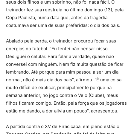
seus dois filhos e um sobrinho, não foi nada fácil. O
treinador fez sua reestreia no último domingo (13), pela
Copa Paulista, numa data que, antes da tragédia,
costumava ser uma de suas preferidas: o dia dos pais.
Abalado pela perda, o treinador procurou focar suas
energias no futebol. “Eu tentei não pensar nisso.
Desliguei o celular. Para falar a verdade, quase não
conversei com ninguém. Nem fiz muita questão de ficar
lembrando. Até porque para mim passou a ser um dia
normal, não é mais dia dos pais”, afirmou. "É uma coisa
muito difícil de explicar, principalmente porque na
semana anterior, no jogo contra o Velo (Clube), meus
filhos ficaram comigo. Então, pela força que os jogadores
estão me dando, a dor alivia um pouco", acrescentou.
A partida contra o XV de Piracicaba, em pleno estádio