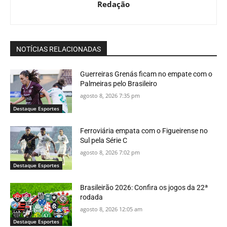
Redação
NOTÍCIAS RELACIONADAS
Guerreiras Grenás ficam no empate com o
Palmeiras pelo Brasileiro
agosto 8, 2026 7:35 pm
Destaque Esportes
Ferroviária empata com o Figueirense no
Sul pela Série C
agosto 8, 2026 7:02 pm
Destaque Esportes
Brasileirão 2026: Confira os jogos da 22ª
rodada
agosto 8, 2026 12:05 am
Destaque Esportes