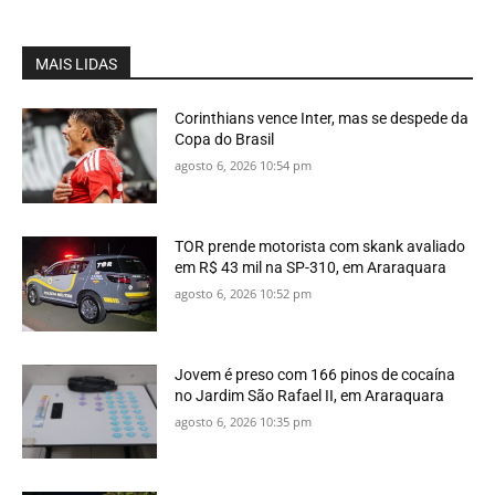
MAIS LIDAS
Corinthians vence Inter, mas se despede da
Copa do Brasil
agosto 6, 2026 10:54 pm
TOR prende motorista com skank avaliado
em R$ 43 mil na SP-310, em Araraquara
agosto 6, 2026 10:52 pm
Jovem é preso com 166 pinos de cocaína
no Jardim São Rafael II, em Araraquara
agosto 6, 2026 10:35 pm