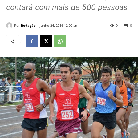
contará com mais de 500 pessoas
Por
Redação
junho 24, 2016 12:00 am
9
0