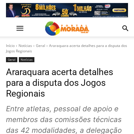
Início
Notícias
Geral
Araraquara acerta detalhes para a disputa dos
Jogos Regionais
Geral
Notícias
Araraquara acerta detalhes
para a disputa dos Jogos
Regionais
Entre atletas, pessoal de apoio e
membros das comissões técnicas
das 42 modalidades, a delegação