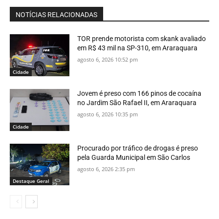
NOTÍCIAS RELACIONADAS
TOR prende motorista com skank avaliado
em R$ 43 mil na SP-310, em Araraquara
agosto 6, 2026 10:52 pm
Cidade
Jovem é preso com 166 pinos de cocaína
no Jardim São Rafael II, em Araraquara
agosto 6, 2026 10:35 pm
Cidade
Procurado por tráfico de drogas é preso
pela Guarda Municipal em São Carlos
agosto 6, 2026 2:35 pm
Destaque Geral