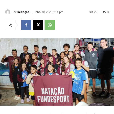
Por
Redação
junho 30, 2026 9:14 pm
22
0