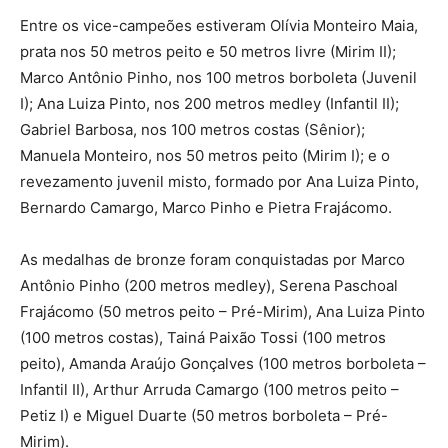
Entre os vice-campeões estiveram Olívia Monteiro Maia,
prata nos 50 metros peito e 50 metros livre (Mirim II);
Marco Antônio Pinho, nos 100 metros borboleta (Juvenil
I); Ana Luiza Pinto, nos 200 metros medley (Infantil II);
Gabriel Barbosa, nos 100 metros costas (Sênior);
Manuela Monteiro, nos 50 metros peito (Mirim I); e o
revezamento juvenil misto, formado por Ana Luiza Pinto,
Bernardo Camargo, Marco Pinho e Pietra Frajácomo.
As medalhas de bronze foram conquistadas por Marco
Antônio Pinho (200 metros medley), Serena Paschoal
Frajácomo (50 metros peito – Pré-Mirim), Ana Luiza Pinto
(100 metros costas), Tainá Paixão Tossi (100 metros
peito), Amanda Araújo Gonçalves (100 metros borboleta –
Infantil II), Arthur Arruda Camargo (100 metros peito –
Petiz I) e Miguel Duarte (50 metros borboleta – Pré-
Mirim).