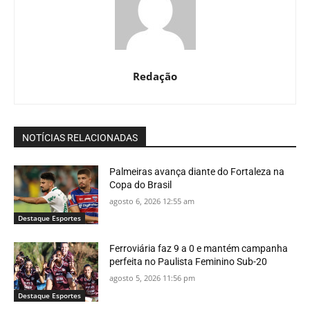
Redação
NOTÍCIAS RELACIONADAS
Palmeiras avança diante do Fortaleza na
Copa do Brasil
agosto 6, 2026 12:55 am
Destaque Esportes
Ferroviária faz 9 a 0 e mantém campanha
perfeita no Paulista Feminino Sub-20
agosto 5, 2026 11:56 pm
Destaque Esportes