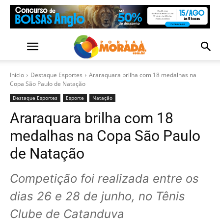
Início
Destaque Esportes
Araraquara brilha com 18 medalhas na
Copa São Paulo de Natação
Destaque Esportes
Esporte
Natação
Araraquara brilha com 18
medalhas na Copa São Paulo
de Natação
Competição foi realizada entre os
dias 26 e 28 de junho, no Tênis
Clube de Catanduva