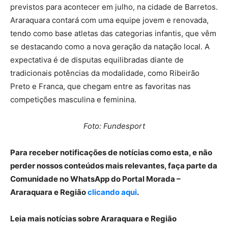
previstos para acontecer em julho, na cidade de Barretos.
Araraquara contará com uma equipe jovem e renovada,
tendo como base atletas das categorias infantis, que vêm
se destacando como a nova geração da natação local. A
expectativa é de disputas equilibradas diante de
tradicionais potências da modalidade, como Ribeirão
Preto e Franca, que chegam entre as favoritas nas
competições masculina e feminina.
Foto: Fundesport
Para receber notificações de notícias como esta, e não
perder nossos conteúdos mais relevantes, faça parte da
Comunidade no WhatsApp do Portal Morada –
Araraquara e Região
clicando aqui
.
Leia mais notícias sobre Araraquara e Região