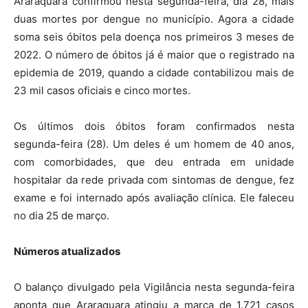
Araraquara confirmou nesta segunda-feira, dia 28, mais
duas mortes por dengue no município. Agora a cidade
soma seis óbitos pela doença nos primeiros 3 meses de
2022. O número de óbitos já é maior que o registrado na
epidemia de 2019, quando a cidade contabilizou mais de
23 mil casos oficiais e cinco mortes.
Os últimos dois óbitos foram confirmados nesta
segunda-feira (28). Um deles é um homem de 40 anos,
com comorbidades, que deu entrada em unidade
hospitalar da rede privada com sintomas de dengue, fez
exame e foi internado após avaliação clínica. Ele faleceu
no dia 25 de março.
Números atualizados
O balanço divulgado pela Vigilância nesta segunda-feira
aponta que Araraquara atingiu a marca de 1.721 casos