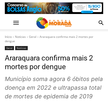
Início
Notícias
Geral
Araraquara confirma mais 2 mortes por
dengue
Geral
Notícias
Araraquara confirma mais 2
mortes por dengue
Município soma agora 6 óbitos pela
doença em 2022 e ultrapassa total
de mortes de epidemia de 2019