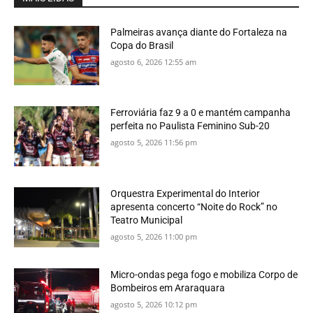
Palmeiras avança diante do Fortaleza na
Copa do Brasil
agosto 6, 2026 12:55 am
Ferroviária faz 9 a 0 e mantém campanha
perfeita no Paulista Feminino Sub-20
agosto 5, 2026 11:56 pm
Orquestra Experimental do Interior
apresenta concerto “Noite do Rock” no
Teatro Municipal
agosto 5, 2026 11:00 pm
Micro-ondas pega fogo e mobiliza Corpo de
Bombeiros em Araraquara
agosto 5, 2026 10:12 pm