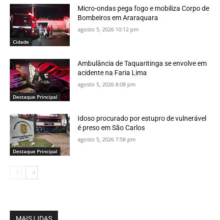
Micro-ondas pega fogo e mobiliza Corpo de
Bombeiros em Araraquara
agosto 5, 2026 10:12 pm
Cidade
Ambulância de Taquaritinga se envolve em
acidente na Faria Lima
agosto 5, 2026 8:08 pm
Destaque Principal
Idoso procurado por estupro de vulnerável
é preso em São Carlos
agosto 5, 2026 7:58 pm
Destaque Principal
MAIS LIDAS