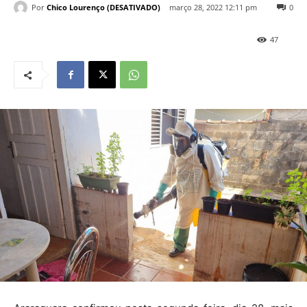
Por
Chico Lourenço (DESATIVADO)
março 28, 2022 12:11 pm
0
47