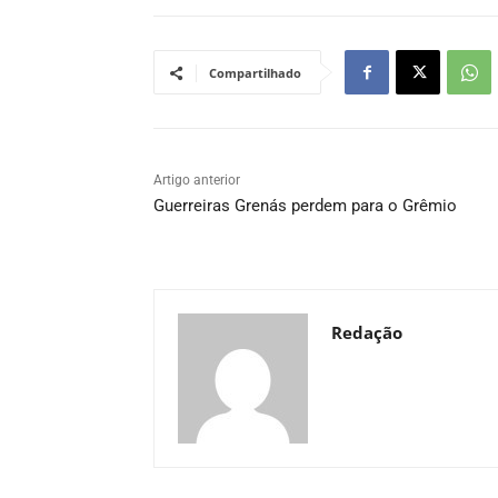
Compartilhado
Artigo anterior
Guerreiras Grenás perdem para o Grêmio
Redação