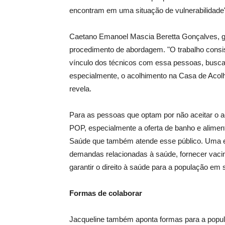
encontram em uma situação de vulnerabilidade"
Caetano Emanoel Mascia Beretta Gonçalves, ger
procedimento de abordagem. "O trabalho consi
vínculo dos técnicos com essa pessoas, buscar
especialmente, o acolhimento na Casa de Acolhid
revela.
Para as pessoas que optam por não aceitar o ac
POP, especialmente a oferta de banho e alimen
Saúde que também atende esse público. Uma eq
demandas relacionadas à saúde, fornecer vac
garantir o direito à saúde para a população em
Formas de colaborar
Jacqueline também aponta formas para a popula