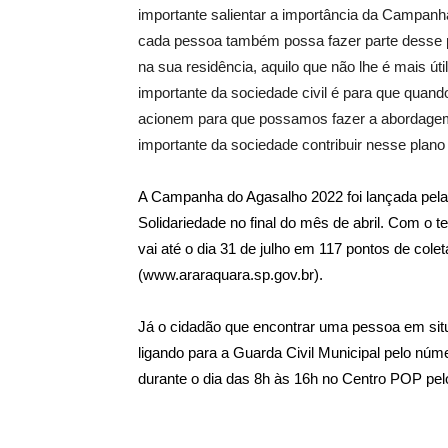
importante salientar a importância da Campan
cada pessoa também possa fazer parte desse pl
na sua residência, aquilo que não lhe é mais út
importante da sociedade civil é para que quan
acionem para que possamos fazer a abordagem 
importante da sociedade contribuir nesse plano
A Campanha do Agasalho 2022 foi lançada pela 
Solidariedade no final do mês de abril. Com o 
vai até o dia 31 de julho em 117 pontos de coleta
(
www.araraquara.sp.gov.br
).
Já o cidadão que encontrar uma pessoa em situ
ligando para a Guarda Civil Municipal pelo núm
durante o dia das 8h às 16h no Centro POP pel