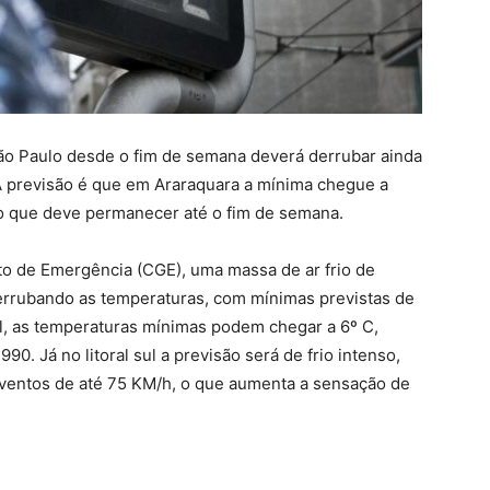
 São Paulo desde o fim de semana deverá derrubar ainda
A previsão é que em Araraquara a mínima chegue a
o que deve permanecer até o fim de semana.
 de Emergência (CGE), uma massa de ar frio de
errubando as temperaturas, com mínimas previstas de
al, as temperaturas mínimas podem chegar a 6º C,
0. Já no litoral sul a previsão será de frio intenso,
ventos de até 75 KM/h, o que aumenta a sensação de