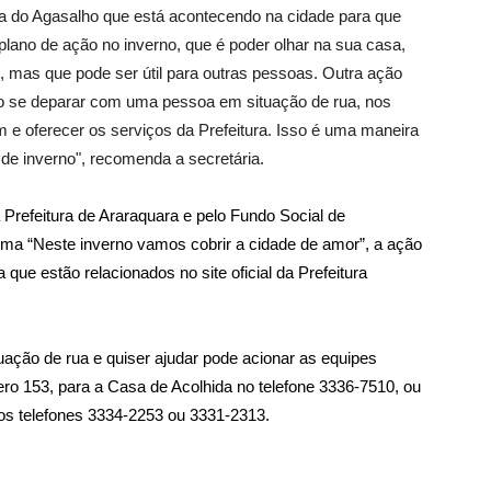
ha do Agasalho que está acontecendo na cidade para que
ano de ação no inverno, que é poder olhar na sua casa,
il, mas que pode ser útil para outras pessoas. Outra ação
do se deparar com uma pessoa em situação de rua, nos
e oferecer os serviços da Prefeitura. Isso é uma maneira
 de inverno", recomenda a secretária.
Prefeitura de Araraquara e pelo Fundo Social de
tema “Neste inverno vamos cobrir a cidade de amor”, a ação
 que estão relacionados no site oficial da Prefeitura
ação de rua e quiser ajudar pode acionar as equipes
ero 153, para a Casa de Acolhida no telefone 3336-7510, ou
os telefones 3334-2253 ou 3331-2313.