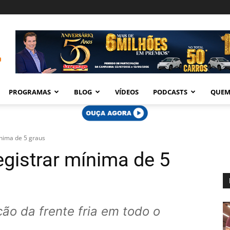
PROGRAMAS
BLOG
VÍDEOS
PODCASTS
QUEM
nima de 5 graus
egistrar mínima de 5
ção da frente fria em todo o