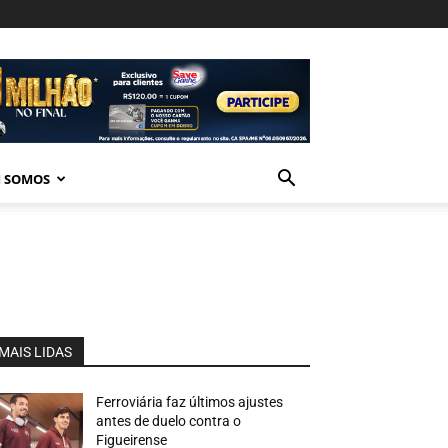
 SOMOS
MAIS LIDAS
Ferroviária faz últimos ajustes
antes de duelo contra o
Figueirense