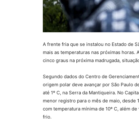
A frente fria que se instalou no Estado de
mais as temperaturas nas próximas horas. 
cinco graus na próxima madrugada, situaçã
Segundo dados do Centro de Gerenciamento
origem polar deve avançar por São Paulo d
até 1º C, na Serra da Mantiqueira. No Capit
menor registro para o mês de maio, desde 199
com temperatura mínima de 10º C, além de 
frio.