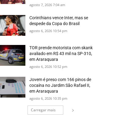
agosto 7, 2026 7:04 am
Corinthians vence Inter, mas se
despede da Copa do Brasil
agosto 6, 2026 10:54 pm
TOR prende motorista com skank
avaliado em R$ 43 mil na SP-310,
em Araraquara
agosto 6, 2026 10:52 pm
Jovem é preso com 166 pinos de
cocaína no Jardim São Rafael II,
em Araraquara
agosto 6, 2026 10:35 pm
Carregar mais