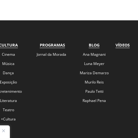
CULTURA
PROGRAMAS
BLOG
VÍDEOS
Cinema
Jornal da Morada
Ana Magnani
Música
Luna Meyer
Dança
Mariza Demarzo
Exposição
Murilo Reis
tretenimento
Paulo Tetti
Literatura
Raphael Pena
Teatro
+Cultura