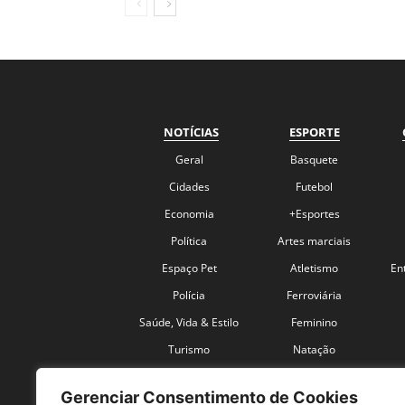
NOTÍCIAS
ESPORTE
Geral
Basquete
Cidades
Futebol
Economia
+Esportes
Política
Artes marciais
Espaço Pet
Atletismo
En
Polícia
Ferroviária
Saúde, Vida & Estilo
Feminino
Turismo
Natação
Coronavírus
Velocidade
Gerenciar Consentimento de Cookies