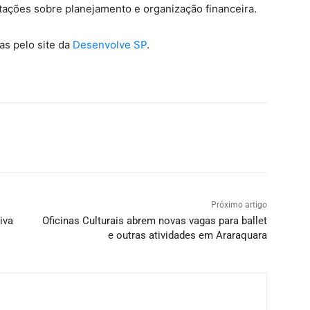
ntações sobre planejamento e organização financeira.
as pelo site da
Desenvolve SP
.
Próximo artigo
iva
Oficinas Culturais abrem novas vagas para ballet
e outras atividades em Araraquara