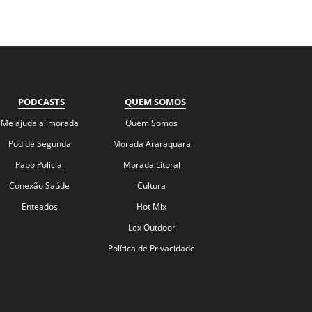
PODCASTS
QUEM SOMOS
Me ajuda aí morada
Quem Somos
Pod de Segunda
Morada Araraquara
Papo Policial
Morada Litoral
Conexão Saúde
Cultura
Enteados
Hot Mix
Lex Outdoor
Política de Privacidade