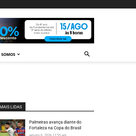
 SOMOS
MAIS LIDAS
Palmeiras avança diante do
Fortaleza na Copa do Brasil
agosto 6, 2026 12:55 am