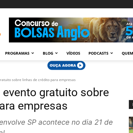
PROGRAMAS
BLOG
VÍDEOS
PODCASTS
QUEM
atuito sobre linhas de crédito para empresas
 evento gratuito sobre
 para empresas
envolve SP acontece no dia 21 de
al