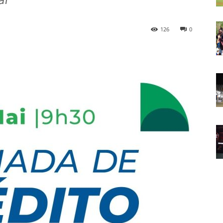
126
0