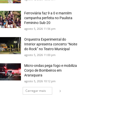
Ferroviária faz 9 a 0 e mantém
campanha perfeita no Paulista
Feminino Sub-20
agosto 5, 2026 11:56 pm
Orquestra Experimental do
Interior apresenta concerto “Noite
do Rock” no Teatro Municipal
agosto 5, 2026 11:00 pm
Micro-ondas pega fogo e mobiliza
Corpo de Bombeiros em
Araraquara
agosto 5, 2026 10:12 pm
Carregar mais