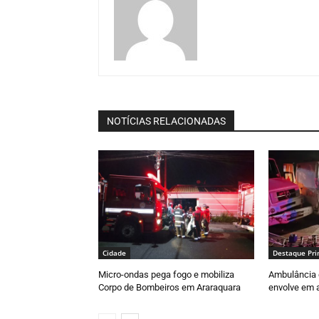
NOTÍCIAS RELACIONADAS
Cidade
Destaque Pri
Micro-ondas pega fogo e mobiliza
Ambulância 
Corpo de Bombeiros em Araraquara
envolve em a