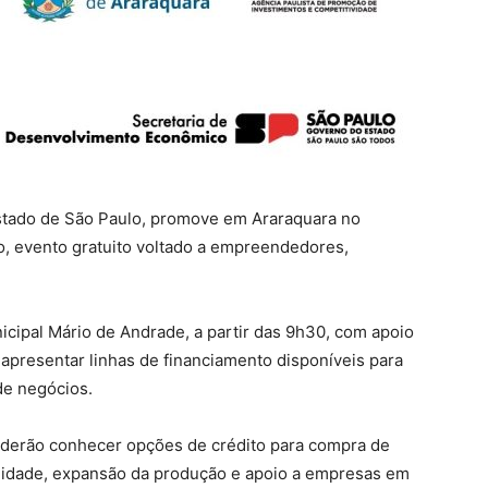
stado de São Paulo, promove em Araraquara no
o, evento gratuito voltado a empreendedores,
icipal Mário de Andrade, a partir das 9h30, com apoio
 apresentar linhas de financiamento disponíveis para
de negócios.
oderão conhecer opções de crédito para compra de
ilidade, expansão da produção e apoio a empresas em