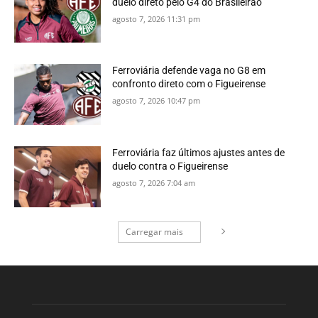
duelo direto pelo G4 do Brasileirão
agosto 7, 2026 11:31 pm
Ferroviária defende vaga no G8 em
confronto direto com o Figueirense
agosto 7, 2026 10:47 pm
Ferroviária faz últimos ajustes antes de
duelo contra o Figueirense
agosto 7, 2026 7:04 am
Carregar mais