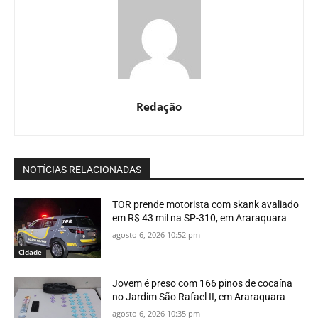
Redação
NOTÍCIAS RELACIONADAS
TOR prende motorista com skank avaliado
em R$ 43 mil na SP-310, em Araraquara
agosto 6, 2026 10:52 pm
Cidade
Jovem é preso com 166 pinos de cocaína
no Jardim São Rafael II, em Araraquara
agosto 6, 2026 10:35 pm