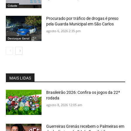
Cidade
Procurado por tráfico de drogas é preso
pela Guarda Municipal em São Carlos
agosto 6, 2026 2:35 pm
Destaque Geral
MAIS LIDAS
Brasileirão 2026: Confira os jogos da 22ª
rodada
agosto 8, 2026 12:05 am
Guerreiras Grenás recebem o Palmeiras em