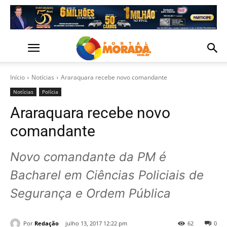
Início
Notícias
Araraquara recebe novo comandante
Notícias
Polícia
Araraquara recebe novo
comandante
Novo comandante da PM é
Bacharel em Ciências Policiais de
Segurança e Ordem Pública
Por
Redação
julho 13, 2017 12:22 pm
62
0