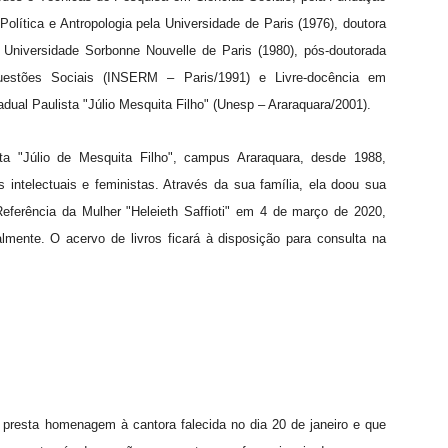
olítica e Antropologia pela Universidade de Paris (1976), doutora
Universidade Sorbonne Nouvelle de Paris (1980), pós-doutorada
 Questões Sociais (INSERM – Paris/1991) e Livre-docência em
dual Paulista "Júlio Mesquita Filho" (Unesp – Araraquara/2001).
ista "Júlio de Mesquita Filho", campus Araraquara, desde 1988,
 intelectuais e feministas. Através da sua família, ela doou sua
Referência da Mulher "Heleieth Saffioti" em 4 de março de 2020,
lmente. O acervo de livros ficará à disposição para consulta na
resta homenagem à cantora falecida no dia 20 de janeiro e que