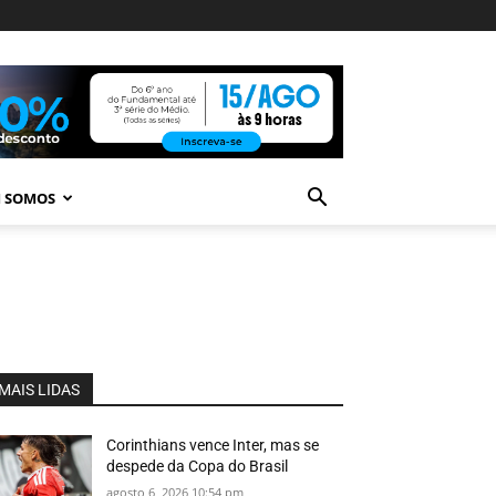
 SOMOS
MAIS LIDAS
Corinthians vence Inter, mas se
despede da Copa do Brasil
agosto 6, 2026 10:54 pm