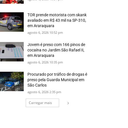
TOR prende motorista com skank
avaliado em R$ 43 mil na SP-310,
em Araraquara
agosto 6, 2026 10:52 pm
Jovem é preso com 166 pinos de
cocaína no Jardim São Rafael II,
em Araraquara
agosto 6, 2026 10:35 pm
Procurado por tráfico de drogas é
preso pela Guarda Municipal em
São Carlos
agosto 6, 2026 2:35 pm
Carregar mais