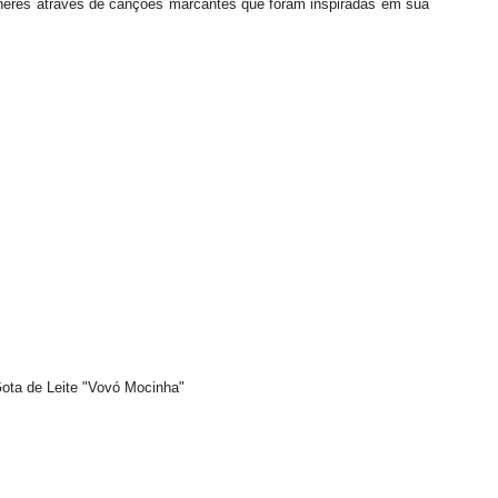
ulheres através de canções marcantes que foram inspiradas em sua
ota de Leite "Vovó Mocinha"