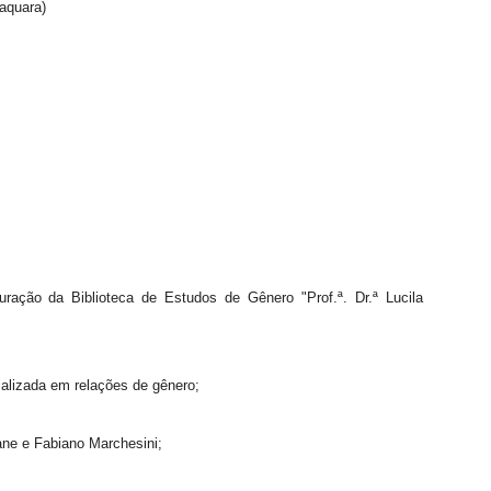
aquara)
ação da Biblioteca de Estudos de Gênero "Prof.ª. Dr.ª Lucila
ializada em relações de gênero;
ane e Fabiano Marchesini;