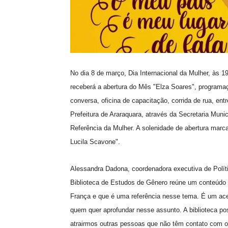
No dia 8 de março, Dia Internacional da Mulher, às 19
receberá a abertura do Mês "Elza Soares", programaç
conversa, oficina de capacitação, corrida de rua, ent
Prefeitura de Araraquara, através da Secretaria Muni
Referência da Mulher. A solenidade de abertura marc
Lucila Scavone".
Alessandra Dadona, coordenadora executiva de Polític
Biblioteca de Estudos de Gênero reúne um conteúdo q
França e que é uma referência nesse tema. É um ace
quem quer aprofundar nesse assunto. A biblioteca po
atrairmos outras pessoas que não têm contato com o 