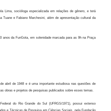
la Lima, socióloga especializada em relações de gênero, e terá
a Tuane e Fabiano Marchesini, além de apresentação cultural da
 10 anos da FunGota, em solenidade marcada para as 9h na Praça
e abril de 1948 e é uma importante estudiosa nas questões de
sas obras e projetos de pesquisas publicados sobre esses temas.
 Federal do Rio Grande do Sul (UFRGS/1971), possui extenso
odos e Técnicas de Pesquisa em Ciências Sociais, pela Fundação