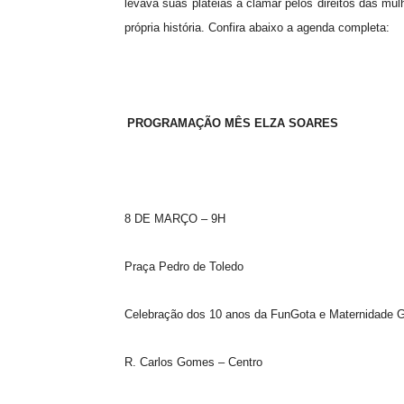
levava suas plateias a clamar pelos direitos das m
própria história. Confira abaixo a agenda completa:
PROGRAMAÇÃO MÊS ELZA SOARES
8 DE MARÇO – 9H
Praça Pedro de Toledo
Celebração dos 10 anos da FunGota e Maternidade G
R. Carlos Gomes – Centro