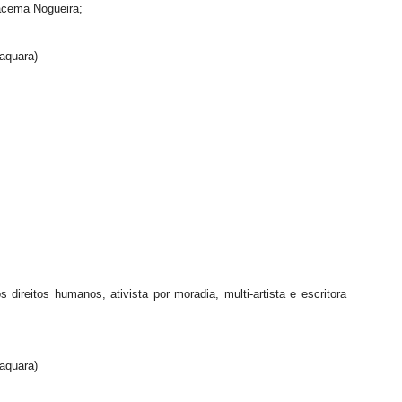
racema Nogueira;
aquara)
direitos humanos, ativista por moradia, multi-artista e escritora
aquara)