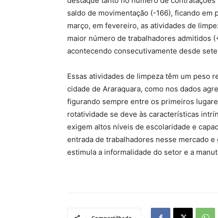
destaque tanto no número de contratações
saldo de movimentação (-166), ficando em p
março, em fevereiro, as atividades de limp
maior número de trabalhadores admitidos 
acontecendo consecutivamente desde sete
Essas atividades de limpeza têm um peso rel
cidade de Araraquara, como nos dados agre
figurando sempre entre os primeiros lugare
rotatividade se deve às características int
exigem altos níveis de escolaridade e capac
entrada de trabalhadores nesse mercado e
estimula a informalidade do setor e a manut
Compartilhado