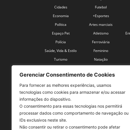
Cidades
Futebol
Economia
+Esportes
Política
Artes marciais
Espaço Pet
Atletismo
En
Polícia
Ferroviária
Saúde, Vida & Estilo
Feminino
Turismo
Natação
Coronavírus
Velocidade
Gerenciar Consentimento de Cookies
Para fornecer as melhores experiências, usamos
tecnologias como cookies para armazenar e/ou acessar
informações do dispositivo.
O consentimento para essas tecnologias nos permitirá
SO
processar dados como comportamento de navegação ou
IDs exclusivos neste site.
Tele
Não consentir ou retirar o consentimento pode afetar