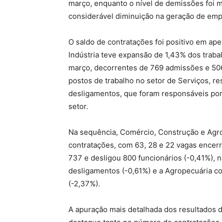
março, enquanto o nível de demissões foi 
considerável diminuição na geração de em
O saldo de contratações foi positivo em ap
Indústria teve expansão de 1,43% dos traba
março, decorrentes de 769 admissões e 506
postos de trabalho no setor de Serviços, r
desligamentos, que foram responsáveis por
setor.
Na sequência, Comércio, Construção e Agr
contratações, com 63, 28 e 22 vagas encer
737 e desligou 800 funcionários (-0,41%),
desligamentos (-0,61%) e a Agropecuária co
(-2,37%).
A apuração mais detalhada dos resultados d