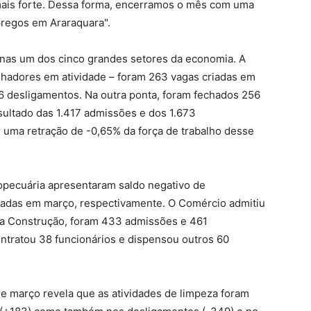
mais forte. Dessa forma, encerramos o mês com uma
pregos em Araraquara".
enas um dos cinco grandes setores da economia. A
lhadores em atividade – foram 263 vagas criadas em
 desligamentos. Na outra ponta, foram fechados 256
esultado das 1.417 admissões e dos 1.673
 uma retração de -0,65% da força de trabalho desse
opecuária apresentaram saldo negativo de
radas em março, respectivamente. O Comércio admitiu
 na Construção, foram 433 admissões e 461
ntratou 38 funcionários e dispensou outros 60
e março revela que as atividades de limpeza foram