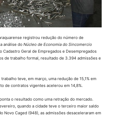
araquarense registrou redução do número de
 a análise do
Núcleo de Economia do Sincomercio
do Cadastro Geral de Empregados e Desempregados
s de trabalho formal, resultado de 3.394 admissões e
e trabalho teve, em março, uma redução de 15,1% em
to de contratos vigentes acelerou em 14,8%.
 aponta o resultado como uma retração do mercado.
evereiro, quando a cidade teve o terceiro maior saldo
ca do Novo Caged (948), as admissões desaceleraram em