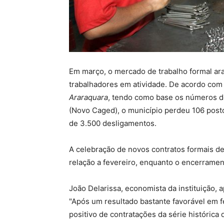
Em março, o mercado de trabalho formal ar
trabalhadores em atividade. De acordo com
Araraquara
, tendo como base os números 
(Novo Caged), o município perdeu 106 posto
de 3.500 desligamentos.
A celebração de novos contratos formais d
relação a fevereiro, enquanto o encerramen
João Delarissa, economista da instituição,
"Após um resultado bastante favorável em f
positivo de contratações da série históri