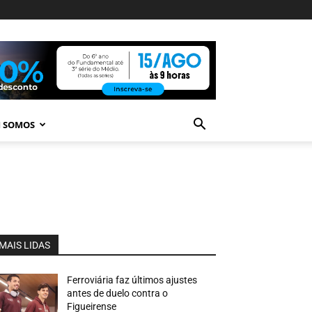
 SOMOS
MAIS LIDAS
Ferroviária faz últimos ajustes
antes de duelo contra o
Figueirense