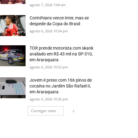
agosto 7, 2026 7:04 am
Corinthians vence Inter, mas se
despede da Copa do Brasil
agosto 6, 2026 10:54 pm
TOR prende motorista com skank
avaliado em R$ 43 mil na SP-310,
em Araraquara
agosto 6, 2026 10:52 pm
Jovem é preso com 166 pinos de
cocaína no Jardim São Rafael II,
em Araraquara
agosto 6, 2026 10:35 pm
Carregar mais