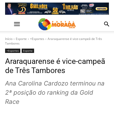
Início
Esporte
+Esportes
Araraquarense é vice-campeã de Três
Tambores
+Esportes
Esporte
Araraquarense é vice-campeã
de Três Tambores
Ana Carolina Cardozo terminou na
2ª posição do ranking da Gold
Race