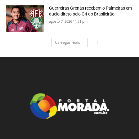
Guerreiras Grenás recebem o Palmeiras em
duelo direto pelo G4 do Brasileirão
agosto 7, 2026 11:31 pm
Carregar mais