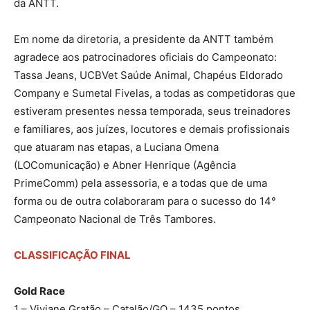
da ANTT.
Em nome da diretoria, a presidente da ANTT também
agradece aos patrocinadores oficiais do Campeonato:
Tassa Jeans, UCBVet Saúde Animal, Chapéus Eldorado
Company e Sumetal Fivelas, a todas as competidoras que
estiveram presentes nessa temporada, seus treinadores
e familiares, aos juízes, locutores e demais profissionais
que atuaram nas etapas, a Luciana Omena
(LOComunicação) e Abner Henrique (Agência
PrimeComm) pela assessoria, e a todas que de uma
forma ou de outra colaboraram para o sucesso do 14°
Campeonato Nacional de Três Tambores.
CLASSIFICAÇÃO FINAL
Gold Race
1 – Viviane Gratão – Catalão/GO – 1435 pontos