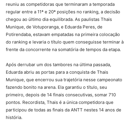
reuniu as competidoras que terminaram a temporada
regular entre a 11ª e 20ª posições no ranking, a decisão
chegou ao último dia equilibrada. As paulistas Thais
Munique, de Votuporanga, e Eduarda Peres, de
Potirendaba, estavam empatadas na primeira colocação
do ranking e levaria o título quem conseguisse terminar à
frente da concorrente na somatória de tempos da etapa.
Após derrubar um dos tambores na última passada,
Eduarda abriu as portas para a conquista de Thais
Munique, que encerrou sua trajetória nesse campeonato
fazendo bonito na arena. Ela garantiu o título, seu
primeiro, depois de 14 finais consecutivas, somar 710
pontos. Recordista, Thais é a única competidora que
participou de todas as finais da ANTT nestes 14 anos de
história.