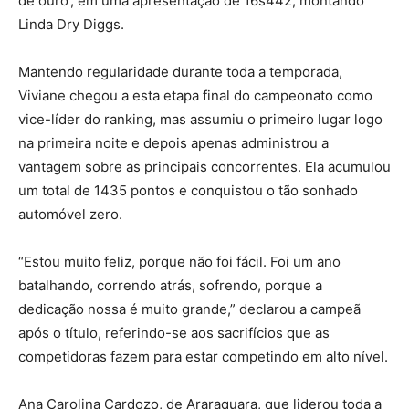
de ouro’, em uma apresentação de 16s442, montando
Linda Dry Diggs.
Mantendo regularidade durante toda a temporada,
Viviane chegou a esta etapa final do campeonato como
vice-líder do ranking, mas assumiu o primeiro lugar logo
na primeira noite e depois apenas administrou a
vantagem sobre as principais concorrentes. Ela acumulou
um total de 1435 pontos e conquistou o tão sonhado
automóvel zero.
“Estou muito feliz, porque não foi fácil. Foi um ano
batalhando, correndo atrás, sofrendo, porque a
dedicação nossa é muito grande,” declarou a campeã
após o título, referindo-se aos sacrifícios que as
competidoras fazem para estar competindo em alto nível.
Ana Carolina Cardozo, de Araraquara, que liderou toda a