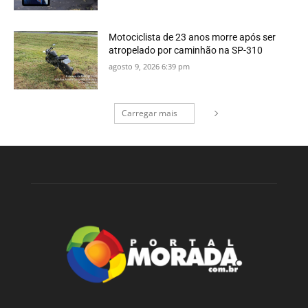
Motociclista de 23 anos morre após ser
atropelado por caminhão na SP-310
agosto 9, 2026 6:39 pm
Carregar mais