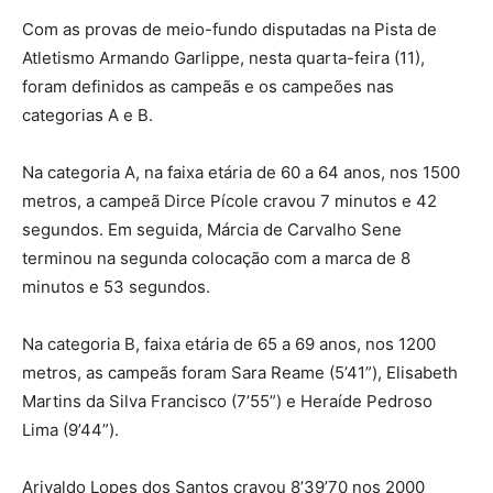
Com as provas de meio-fundo disputadas na Pista de
Atletismo Armando Garlippe, nesta quarta-feira (11),
foram definidos as campeãs e os campeões nas
categorias A e B.
Na categoria A, na faixa etária de 60 a 64 anos, nos 1500
metros, a campeã Dirce Pícole cravou 7 minutos e 42
segundos. Em seguida, Márcia de Carvalho Sene
terminou na segunda colocação com a marca de 8
minutos e 53 segundos.
Na categoria B, faixa etária de 65 a 69 anos, nos 1200
metros, as campeãs foram Sara Reame (5’41”), Elisabeth
Martins da Silva Francisco (7’55”) e Heraíde Pedroso
Lima (9’44”).
Arivaldo Lopes dos Santos cravou 8’39’70 nos 2000