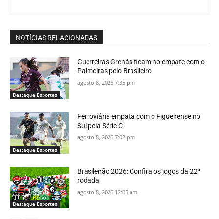
NOTÍCIAS RELACIONADAS
Guerreiras Grenás ficam no empate com o
Palmeiras pelo Brasileiro
agosto 8, 2026 7:35 pm
Destaque Esportes
Ferroviária empata com o Figueirense no
Sul pela Série C
agosto 8, 2026 7:02 pm
Destaque Esportes
Brasileirão 2026: Confira os jogos da 22ª
rodada
agosto 8, 2026 12:05 am
Destaque Esportes