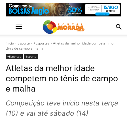
Início
Esporte
+Esportes
Atletas da melhor idade competem no
tênis de campo e malha
+Esportes
Esporte
Atletas da melhor idade
competem no tênis de campo
e malha
Competição teve início nesta terça
(10) e vai até sábado (14)