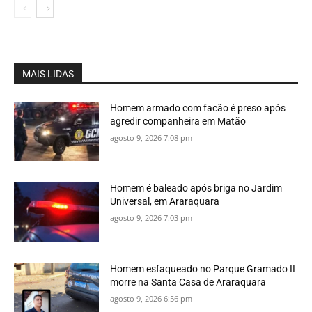
MAIS LIDAS
Homem armado com facão é preso após
agredir companheira em Matão
agosto 9, 2026 7:08 pm
Homem é baleado após briga no Jardim
Universal, em Araraquara
agosto 9, 2026 7:03 pm
Homem esfaqueado no Parque Gramado II
morre na Santa Casa de Araraquara
agosto 9, 2026 6:56 pm