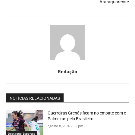
Araraquarense
Redação
NOTÍCIAS RELACIONADAS
Guerreiras Grenás ficam no empate com o
Palmeiras pelo Brasileiro
agosto 8, 2026 7:35 pm
Destaque Esportes