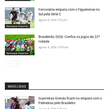
Ferroviária empata com o Figueirense no
Sul pela Série C
agosto 8, 2026 7:02 pm
Destaque Esportes
Brasileirão 2026: Confira os jogos da 22ª
rodada
agosto 8, 2026 12:05 am
Destaque Esportes
MAIS LIDAS
Guerreiras Grenás ficam no empate com o
Palmeiras pelo Brasileiro
agosto 8, 2026 7:35 pm