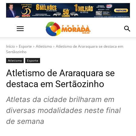
Início
Esporte
Atletismo
Atletismo de Araraquara se destaca em
Sertãozinho
Atletismo
Esporte
Atletismo de Araraquara se
destaca em Sertãozinho
Atletas da cidade brilharam em
diversas modalidades neste final
de semana