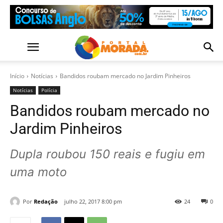
Início
Notícias
Bandidos roubam mercado no Jardim Pinheiros
Notícias
Polícia
Bandidos roubam mercado no
Jardim Pinheiros
Dupla roubou 150 reais e fugiu em
uma moto
Por
Redação
julho 22, 2017 8:00 pm
24
0