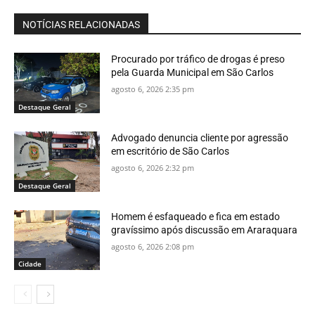
NOTÍCIAS RELACIONADAS
Procurado por tráfico de drogas é preso
pela Guarda Municipal em São Carlos
agosto 6, 2026 2:35 pm
Destaque Geral
Advogado denuncia cliente por agressão
em escritório de São Carlos
agosto 6, 2026 2:32 pm
Destaque Geral
Homem é esfaqueado e fica em estado
gravíssimo após discussão em Araraquara
agosto 6, 2026 2:08 pm
Cidade