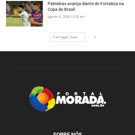
Palmeiras avança diante do Fortaleza na
Copa do Brasil
agosto 6, 2026 12:55 am
Carregar mais
SOBRE NÓS