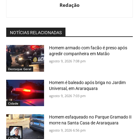
Redação
NOTÍCIAS RELACIONADAS
Homem armado com facão é preso após
agredir companheira em Matão
agosto 9, 2026 7:08 pm
Destaque Geral
Homem é baleado após briga no Jardim
Universal, em Araraquara
agosto 9, 2026 7:03 pm
Cidade
Homem esfaqueado no Parque Gramado II
morre na Santa Casa de Araraquara
agosto 9, 2026 6:56 pm
Cidade