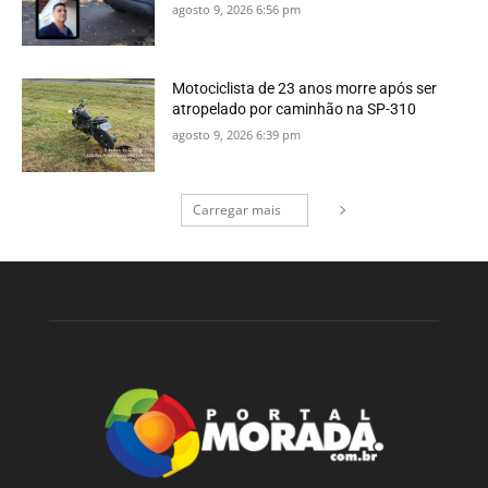
agosto 9, 2026 6:56 pm
Motociclista de 23 anos morre após ser
atropelado por caminhão na SP-310
agosto 9, 2026 6:39 pm
Carregar mais