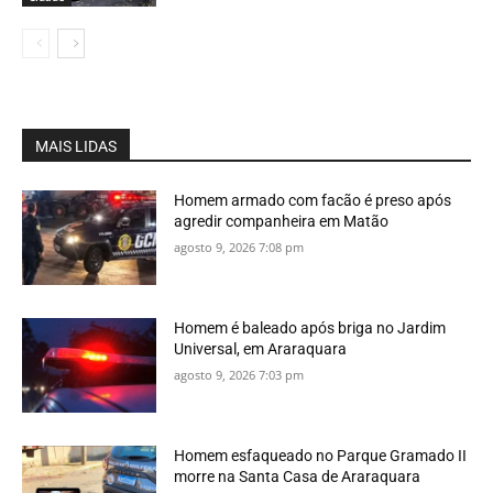
MAIS LIDAS
Homem armado com facão é preso após
agredir companheira em Matão
agosto 9, 2026 7:08 pm
Homem é baleado após briga no Jardim
Universal, em Araraquara
agosto 9, 2026 7:03 pm
Homem esfaqueado no Parque Gramado II
morre na Santa Casa de Araraquara