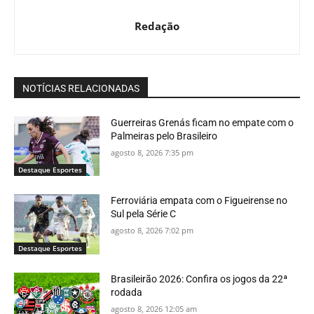
Redação
NOTÍCIAS RELACIONADAS
Guerreiras Grenás ficam no empate com o
Palmeiras pelo Brasileiro
agosto 8, 2026 7:35 pm
Destaque Esportes
Ferroviária empata com o Figueirense no
Sul pela Série C
agosto 8, 2026 7:02 pm
Destaque Esportes
Brasileirão 2026: Confira os jogos da 22ª
rodada
agosto 8, 2026 12:05 am