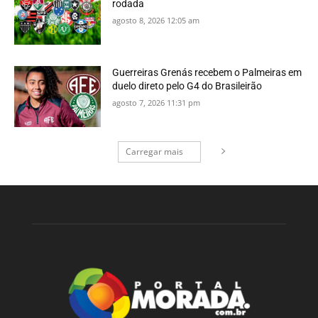
rodada
agosto 8, 2026 12:05 am
Guerreiras Grenás recebem o Palmeiras em
duelo direto pelo G4 do Brasileirão
agosto 7, 2026 11:31 pm
Carregar mais