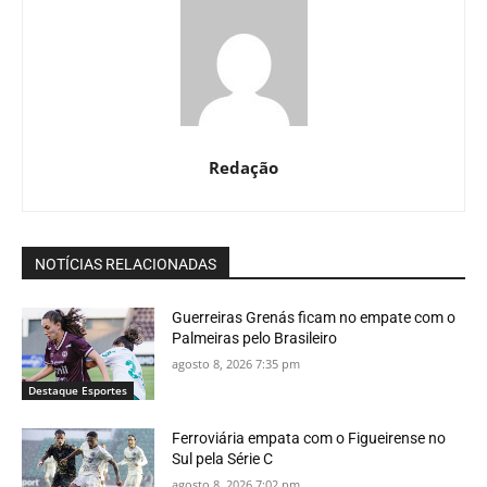
Redação
NOTÍCIAS RELACIONADAS
Guerreiras Grenás ficam no empate com o
Palmeiras pelo Brasileiro
agosto 8, 2026 7:35 pm
Destaque Esportes
Ferroviária empata com o Figueirense no
Sul pela Série C
agosto 8, 2026 7:02 pm