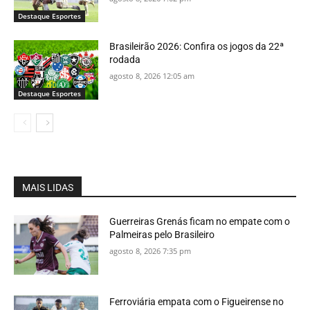
Destaque Esportes
Brasileirão 2026: Confira os jogos da 22ª
rodada
agosto 8, 2026 12:05 am
Destaque Esportes
MAIS LIDAS
Guerreiras Grenás ficam no empate com o
Palmeiras pelo Brasileiro
agosto 8, 2026 7:35 pm
Ferroviária empata com o Figueirense no