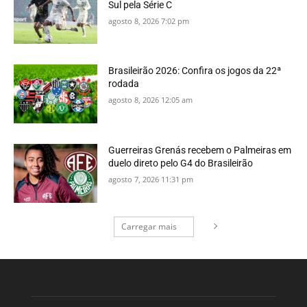
Sul pela Série C
agosto 8, 2026 7:02 pm
Brasileirão 2026: Confira os jogos da 22ª
rodada
agosto 8, 2026 12:05 am
Guerreiras Grenás recebem o Palmeiras em
duelo direto pelo G4 do Brasileirão
agosto 7, 2026 11:31 pm
Carregar mais