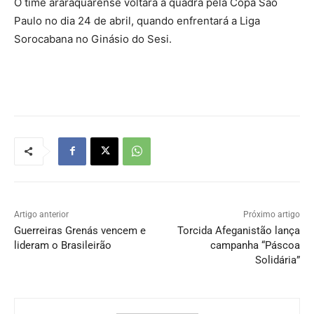
O time araraquarense voltará à quadra pela Copa São
Paulo no dia 24 de abril, quando enfrentará a Liga
Sorocabana no Ginásio do Sesi.
Artigo anterior
Próximo artigo
Guerreiras Grenás vencem e
Torcida Afeganistão lança
lideram o Brasileirão
campanha “Páscoa
Solidária”