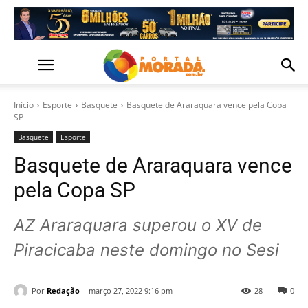
Início
Esporte
Basquete
Basquete de Araraquara vence pela Copa
SP
Basquete
Esporte
Basquete de Araraquara vence
pela Copa SP
AZ Araraquara superou o XV de
Piracicaba neste domingo no Sesi
Por
Redação
março 27, 2022 9:16 pm
28
0