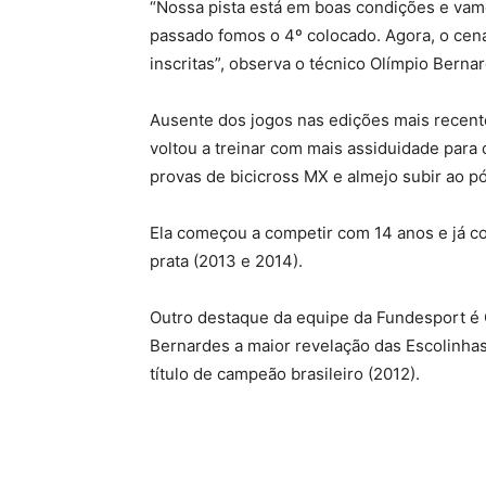
“Nossa pista está em boas condições e vamo
passado fomos o 4º colocado. Agora, o cen
inscritas”, observa o técnico Olímpio Berna
Ausente dos jogos nas edições mais recente
voltou a treinar com mais assiduidade para 
provas de bicicross MX e almejo subir ao pó
Ela começou a competir com 14 anos e já c
prata (2013 e 2014).
Outro destaque da equipe da Fundesport é 
Bernardes a maior revelação das Escolinhas
título de campeão brasileiro (2012).