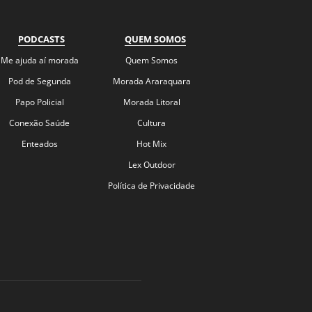
PODCASTS
QUEM SOMOS
Me ajuda aí morada
Quem Somos
Pod de Segunda
Morada Araraquara
Papo Policial
Morada Litoral
Conexão Saúde
Cultura
Enteados
Hot Mix
Lex Outdoor
Política de Privacidade