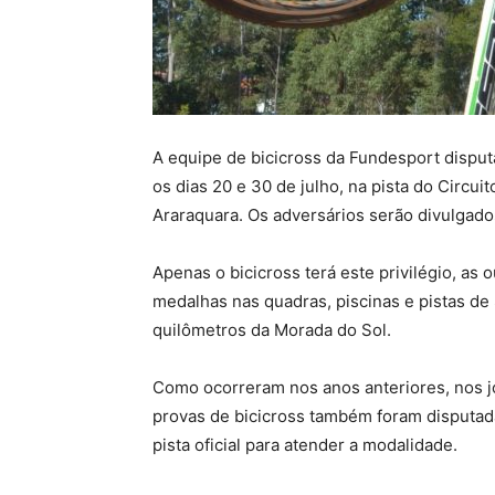
A equipe de bicicross da Fundesport disput
os dias 20 e 30 de julho, na pista do Circui
Araraquara. Os adversários serão divulgad
Apenas o bicicross terá este privilégio, as
medalhas nas quadras, piscinas e pistas de 
quilômetros da Morada do Sol.
Como ocorreram nos anos anteriores, nos j
provas de bicicross também foram disputad
pista oficial para atender a modalidade.