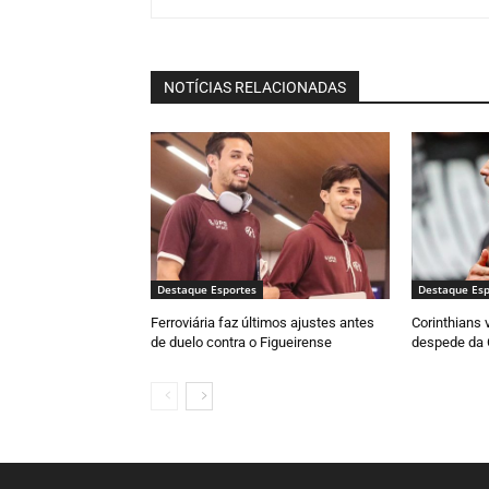
NOTÍCIAS RELACIONADAS
Destaque Esportes
Destaque Esp
Ferroviária faz últimos ajustes antes
Corinthians 
de duelo contra o Figueirense
despede da 