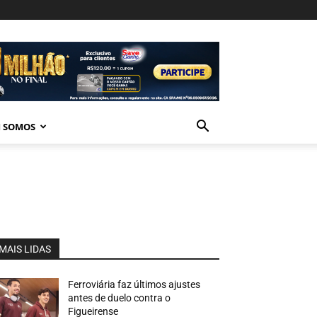
 SOMOS
MAIS LIDAS
Ferroviária faz últimos ajustes
antes de duelo contra o
Figueirense