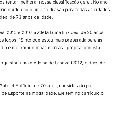
s tentar melhorar nossa classificação geral. No ano
ário mudou com uma só divisão para todas as cidades
rdes, de 73 anos de idade.
s, 2015 e 2016, a atleta Luma Enxides, de 20 anos,
os jogos. “Sinto que estou mais preparada para as
dio e melhorar minhas marcas”, projeta, otimista.
onquistou uma medalha de bronze (2012) e duas de
Gabriel Antônio, de 20 anos, considerado por
 de Esporte na modalidade. Ele tem no currículo o