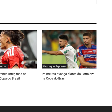
ortes
Destaque Esportes
vence Inter, mas se
Palmeiras avança diante do Fortaleza
Copa do Brasil
na Copa do Brasil