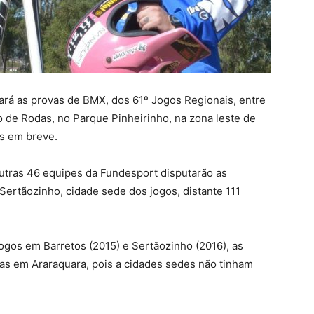
ará as provas de BMX, dos 61º Jogos Regionais, entre
to de Rodas, no Parque Pinheirinho, na zona leste de
os em breve.
 outras 46 equipes da Fundesport disputarão as
Sertãozinho, cidade sede dos jogos, distante 111
ogos em Barretos (2015) e Sertãozinho (2016), as
as em Araraquara, pois a cidades sedes não tinham