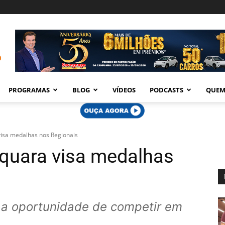
PROGRAMAS
BLOG
VÍDEOS
PODCASTS
QUEM
visa medalhas nos Regionais
aquara visa medalhas
 a oportunidade de competir em