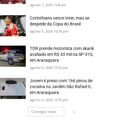
agosto 7, 2026 7:04 am
Corinthians vence Inter, mas se
despede da Copa do Brasil
agosto 6, 2026 10:54 pm
TOR prende motorista com skank
avaliado em R$ 43 mil na SP-310,
em Araraquara
agosto 6, 2026 10:52 pm
Jovem é preso com 166 pinos de
cocaína no Jardim São Rafael II,
em Araraquara
agosto 6, 2026 10:35 pm
Carregar mais