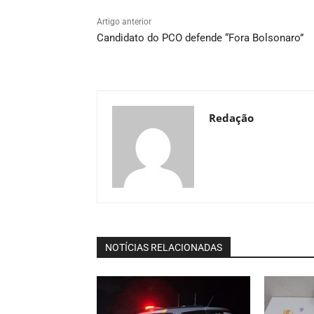
Artigo anterior
Candidato do PCO defende “Fora Bolsonaro”
Redação
NOTÍCIAS RELACIONADAS