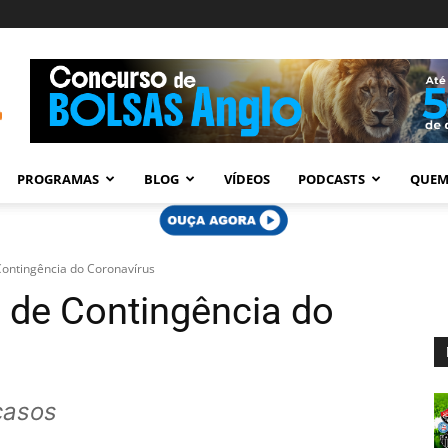
PROGRAMAS
BLOG
VÍDEOS
PODCASTS
QUEM
Contingência do Coronavírus
 de Contingência do
casos