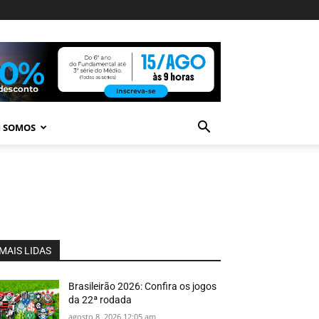
 SOMOS
MAIS LIDAS
Brasileirão 2026: Confira os jogos
da 22ª rodada
agosto 8, 2026 12:05 am