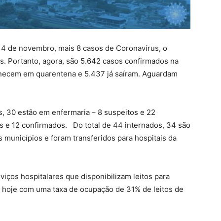
ia 4 de novembro, mais 8 casos de Coronavírus, o
s. Portanto, agora, são 5.642 casos confirmados na
anecem em quarentena e 5.437 já saíram. Aguardam
s, 30 estão em enfermaria – 8 suspeitos e 22
os e 12 confirmados. Do total de 44 internados, 34 são
 municípios e foram transferidos para hospitais da
iços hospitalares que disponibilizam leitos para
ta hoje com uma taxa de ocupação de 31% de leitos de