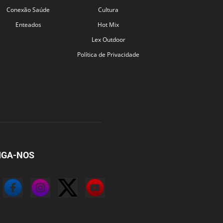
Conexão Saúde
Cultura
Enteados
Hot Mix
Lex Outdoor
Política de Privacidade
IGA-NOS