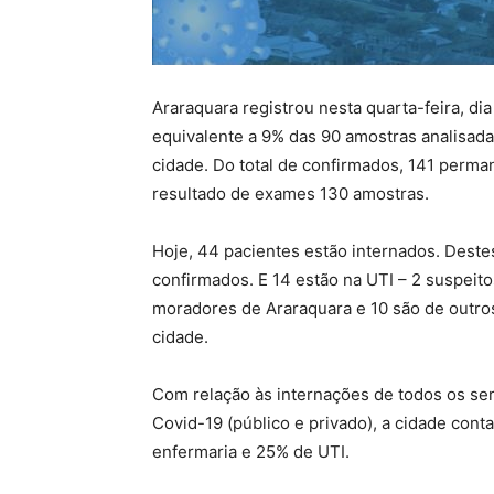
Araraquara registrou nesta quarta-feira, d
equivalente a 9% das 90 amostras analisada
cidade. Do total de confirmados, 141 perm
resultado de exames 130 amostras.
Hoje, 44 pacientes estão internados. Deste
confirmados. E 14 estão na UTI – 2 suspeit
moradores de Araraquara e 10 são de outros
cidade.
Com relação às internações de todos os serv
Covid-19 (público e privado), a cidade con
enfermaria e 25% de UTI.