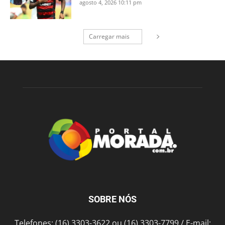
agosto 4, 2026 10:11 pm
Carregar mais
SOBRE NÓS
Telefones: (16) 3303-3622 ou (16) 3303-7799 / E-mail: