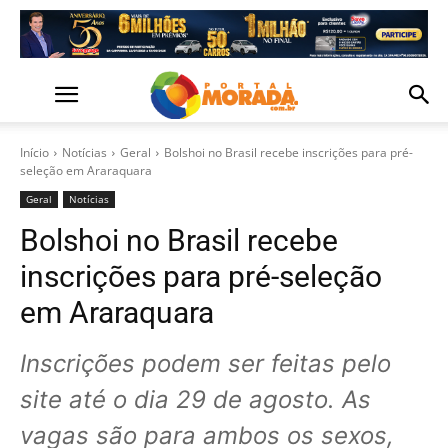
Início
Notícias
Geral
Bolshoi no Brasil recebe inscrições para pré-
seleção em Araraquara
Geral
Notícias
Bolshoi no Brasil recebe
inscrições para pré-seleção
em Araraquara
Inscrições podem ser feitas pelo
site até o dia 29 de agosto. As
vagas são para ambos os sexos,