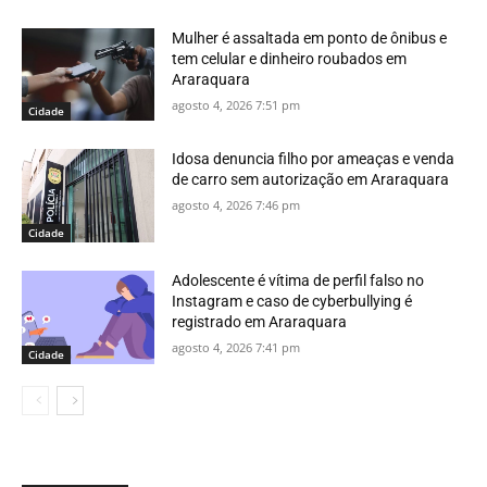
Mulher é assaltada em ponto de ônibus e
tem celular e dinheiro roubados em
Araraquara
agosto 4, 2026 7:51 pm
Cidade
Idosa denuncia filho por ameaças e venda
de carro sem autorização em Araraquara
agosto 4, 2026 7:46 pm
Cidade
Adolescente é vítima de perfil falso no
Instagram e caso de cyberbullying é
registrado em Araraquara
agosto 4, 2026 7:41 pm
Cidade