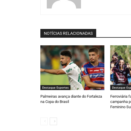
NOTÍCIAS RELACIONADAS
Destaque Esportes
Destaque Esp
Palmeiras avança diante do Fortaleza
Ferroviária 
na Copa do Brasil
campanha pe
Feminino Su