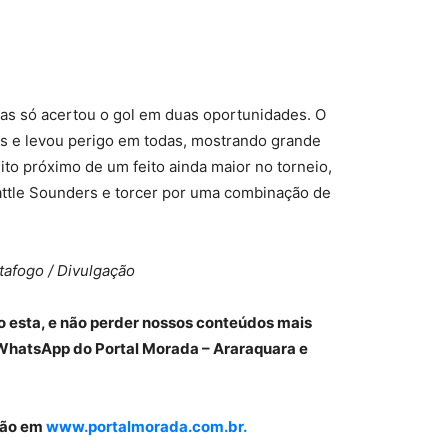
mas só acertou o gol em duas oportunidades. O
zes e levou perigo em todas, mostrando grande
uito próximo de um feito ainda maior no torneio,
ttle Sounders e torcer por uma combinação de
tafogo / Divulgação
o esta, e não perder nossos conteúdos mais
WhatsApp do Portal Morada – Araraquara e
gião em
www.portalmorada.com.br.