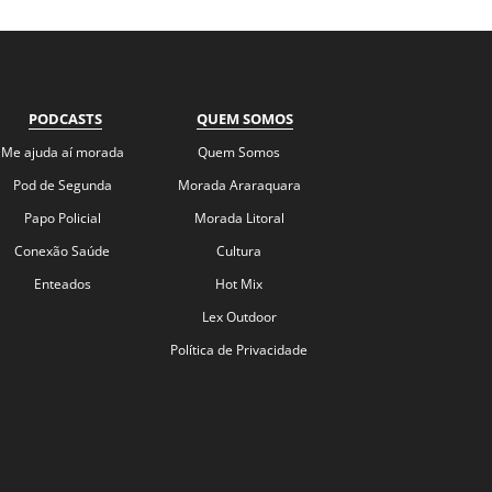
PODCASTS
QUEM SOMOS
Me ajuda aí morada
Quem Somos
Pod de Segunda
Morada Araraquara
Papo Policial
Morada Litoral
Conexão Saúde
Cultura
Enteados
Hot Mix
Lex Outdoor
Política de Privacidade