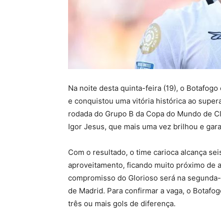
Na noite desta quinta-feira (19), o Botafog
e conquistou uma vitória histórica ao super
rodada do Grupo B da Copa do Mundo de Clu
Igor Jesus, que mais uma vez brilhou e garan
Com o resultado, o time carioca alcança se
aproveitamento, ficando muito próximo de a
compromisso do Glorioso será na segunda-feir
de Madrid. Para confirmar a vaga, o Botafo
três ou mais gols de diferença.