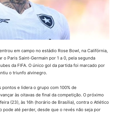
o entrou em campo no estádio Rose Bowl, na Califórnia,
ar o Paris Saint-Germain por 1 a 0, pela segunda
bes da FIFA. O único gol da partida foi marcado por
tiu o triunfo alvinegro.
is pontos e lidera o grupo com 100% de
vançar às oitavas de final da competição. O próximo
a (23), às 16h (horário de Brasília), contra o Atlético
go pode até perder, desde que o revés não seja por