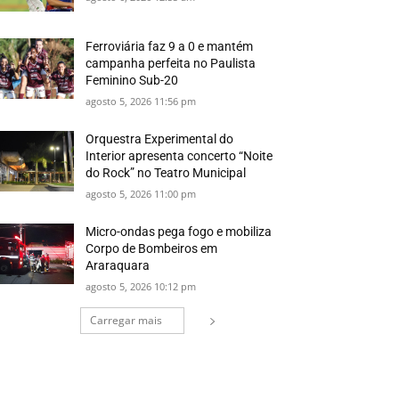
Ferroviária faz 9 a 0 e mantém
campanha perfeita no Paulista
Feminino Sub-20
agosto 5, 2026 11:56 pm
Orquestra Experimental do
Interior apresenta concerto “Noite
do Rock” no Teatro Municipal
agosto 5, 2026 11:00 pm
Micro-ondas pega fogo e mobiliza
Corpo de Bombeiros em
Araraquara
agosto 5, 2026 10:12 pm
Carregar mais