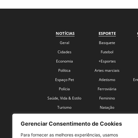
NOTÍCIAS
ESPORTE
Geral
Basquete
Cidades
Futebol
Economia
+Esportes
Política
Artes marciais
Espaço Pet
Atletismo
En
Polícia
Ferroviária
Saúde, Vida & Estilo
Feminino
Turismo
Natação
Coronavírus
Velocidade
Gerenciar Consentimento de Cookies
Para fornecer as melhores experiências, usamos