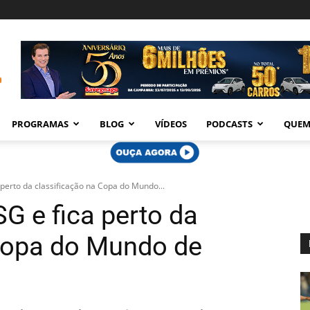
PROGRAMAS
BLOG
VÍDEOS
PODCASTS
QUEM
perto da classificação na Copa do Mundo...
G e fica perto da
 Copa do Mundo de