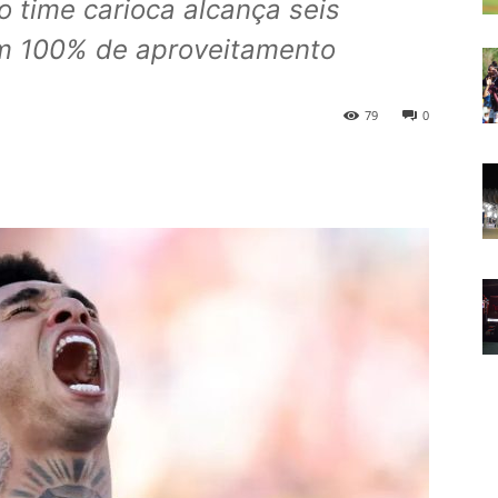
o time carioca alcança seis
om 100% de aproveitamento
79
0