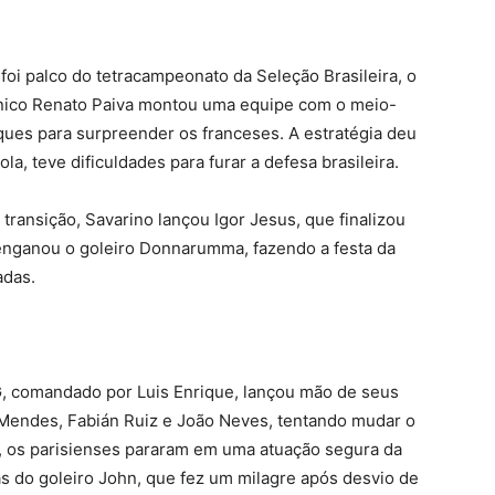
foi palco do tetracampeonato da Seleção Brasileira, o
écnico Renato Paiva montou uma equipe com o meio-
ues para surpreender os franceses. A estratégia deu
, teve dificuldades para furar a defesa brasileira.
 transição, Savarino lançou Igor Jesus, que finalizou
enganou o goleiro Donnarumma, fazendo a festa da
adas.
, comandado por Luis Enrique, lançou mão de seus
Mendes, Fabián Ruiz e João Neves, tentando mudar o
s, os parisienses pararam em uma atuação segura da
s do goleiro John, que fez um milagre após desvio de