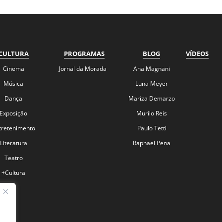
CULTURA
PROGRAMAS
BLOG
VÍDEOS
Cinema
Jornal da Morada
Ana Magnani
Música
Luna Meyer
Dança
Mariza Demarzo
Exposição
Murilo Reis
tretenimento
Paulo Tetti
Literatura
Raphael Pena
Teatro
+Cultura