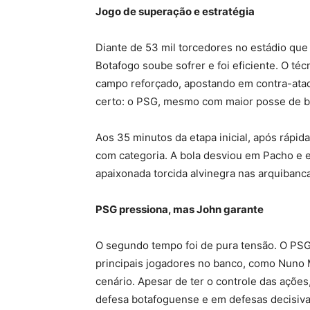
Jogo de superação e estratégia
Diante de 53 mil torcedores no estádio que 
Botafogo soube sofrer e foi eficiente. O t
campo reforçado, apostando em contra-ataq
certo: o PSG, mesmo com maior posse de bola
Aos 35 minutos da etapa inicial, após rápida
com categoria. A bola desviou em Pacho e 
apaixonada torcida alvinegra nas arquibanc
PSG pressiona, mas John garante
O segundo tempo foi de pura tensão. O PSG
principais jogadores no banco, como Nuno 
cenário. Apesar de ter o controle das açõe
defesa botafoguense e em defesas decisiva