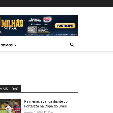
 SOMOS
MAIS LIDAS
Palmeiras avança diante do
Fortaleza na Copa do Brasil
agosto 6, 2026 12:55 am