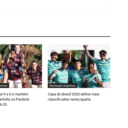
ortes
Destaque Esportes
faz 9 a 0 e mantém
Copa do Brasil 2026 define mais
rfeita no Paulista
classificados nesta quarta
b-20