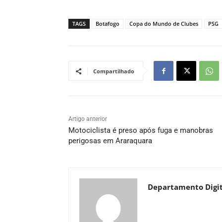
TAGS
Botafogo
Copa do Mundo de Clubes
PSG
Compartilhado
Artigo anterior
Motociclista é preso após fuga e manobras
perigosas em Araraquara
Departamento Digit