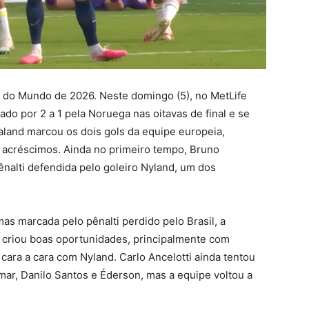
a do Mundo de 2026. Neste domingo (5), no MetLife
ado por 2 a 1 pela Noruega nas oitavas de final e se
land marcou os dois gols da equipe europeia,
 acréscimos. Ainda no primeiro tempo, Bruno
alti defendida pelo goleiro Nyland, um dos
as marcada pelo pênalti perdido pelo Brasil, a
 criou boas oportunidades, principalmente com
cara a cara com Nyland. Carlo Ancelotti ainda tentou
r, Danilo Santos e Éderson, mas a equipe voltou a