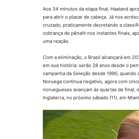
Aos 34 minutos da etapa final, Haaland apr
para abrir o placar de cabeça. Já nos acrés
cruzado, praticamente decretando a classi
cobrança de pênalti nos instantes finais, 
uma reação.
Com a eliminação, o Brasil alcançará em 2
em sua história: serão 28 anos desde o pen
campanha da Seleção desde 1990, quando cai
Noruega continua negativo, agora com cinco
noruegueses avançam às quartas de final, 
Inglaterra, no próximo sábado (11), em Miam