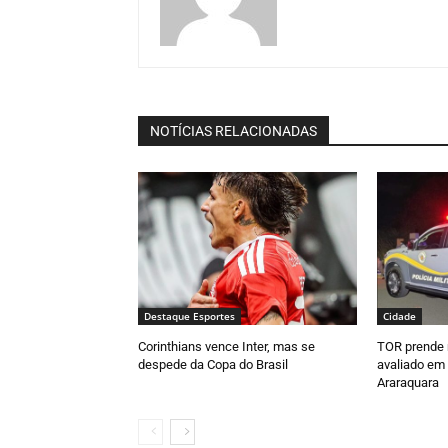
NOTÍCIAS RELACIONADAS
Destaque Esportes
Cidade
Corinthians vence Inter, mas se
TOR prende 
despede da Copa do Brasil
avaliado em 
Araraquara