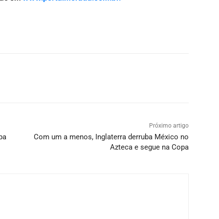
Próximo artigo
pa
Com um a menos, Inglaterra derruba México no
Azteca e segue na Copa