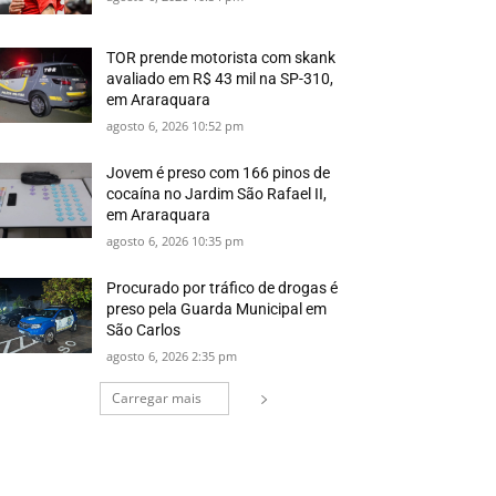
TOR prende motorista com skank
avaliado em R$ 43 mil na SP-310,
em Araraquara
agosto 6, 2026 10:52 pm
Jovem é preso com 166 pinos de
cocaína no Jardim São Rafael II,
em Araraquara
agosto 6, 2026 10:35 pm
Procurado por tráfico de drogas é
preso pela Guarda Municipal em
São Carlos
agosto 6, 2026 2:35 pm
Carregar mais