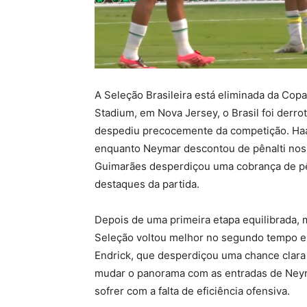
A Seleção Brasileira está eliminada da Cop
Stadium, em Nova Jersey, o Brasil foi derrot
despediu precocemente da competição. Haa
enquanto Neymar descontou de pênalti nos
Guimarães desperdiçou uma cobrança de pên
destaques da partida.
Depois de uma primeira etapa equilibrada, m
Seleção voltou melhor no segundo tempo e
Endrick, que desperdiçou uma chance clara 
mudar o panorama com as entradas de Neyma
sofrer com a falta de eficiência ofensiva.