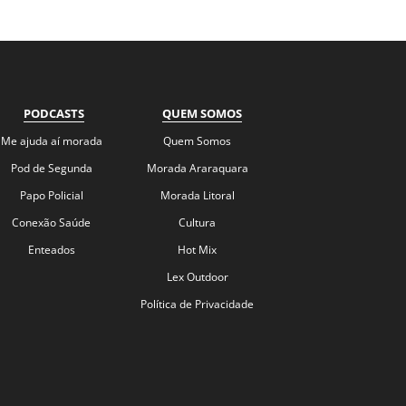
PODCASTS
QUEM SOMOS
Me ajuda aí morada
Quem Somos
Pod de Segunda
Morada Araraquara
Papo Policial
Morada Litoral
Conexão Saúde
Cultura
Enteados
Hot Mix
Lex Outdoor
Política de Privacidade