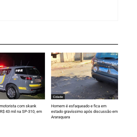
Cidade
motorista com skank
Homem é esfaqueado e fica em
R$ 43 mil na SP-310, em
estado gravíssimo após discussão em
Araraquara