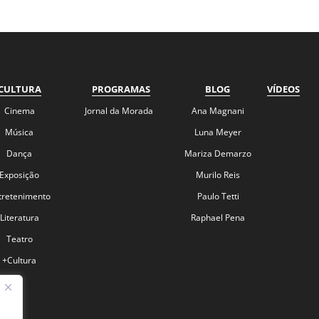
CULTURA
PROGRAMAS
BLOG
VÍDEOS
Cinema
Jornal da Morada
Ana Magnani
Música
Luna Meyer
Dança
Mariza Demarzo
Exposição
Murilo Reis
tretenimento
Paulo Tetti
Literatura
Raphael Pena
Teatro
+Cultura