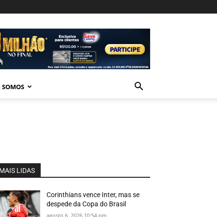
 SOMOS
MAIS LIDAS
Corinthians vence Inter, mas se
despede da Copa do Brasil
agosto 6, 2026 10:54 pm