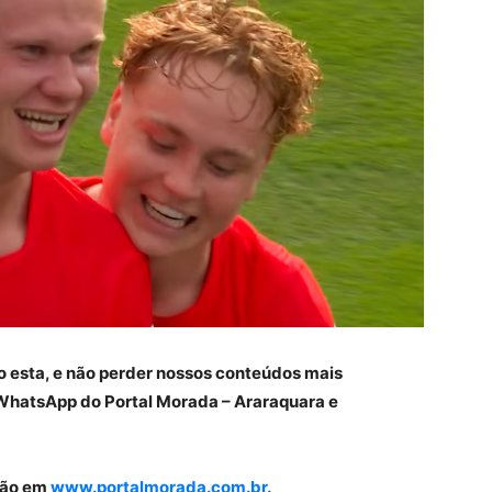
o esta, e não perder nossos conteúdos mais
WhatsApp do Portal Morada – Araraquara e
gião em
www.portalmorada.com.br.