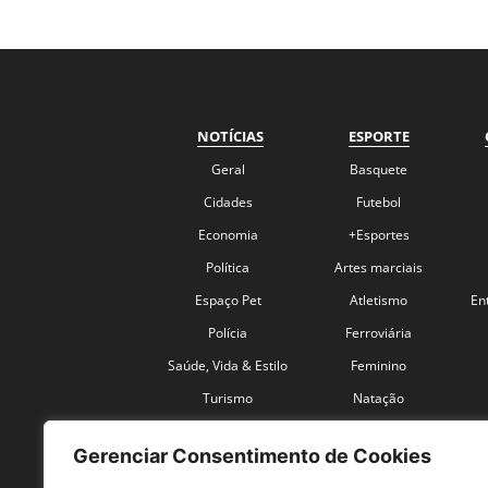
NOTÍCIAS
ESPORTE
Geral
Basquete
Cidades
Futebol
Economia
+Esportes
Política
Artes marciais
Espaço Pet
Atletismo
En
Polícia
Ferroviária
Saúde, Vida & Estilo
Feminino
Turismo
Natação
Coronavírus
Velocidade
Gerenciar Consentimento de Cookies