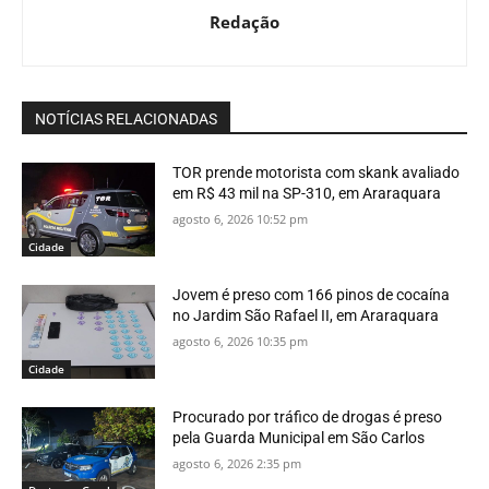
Redação
NOTÍCIAS RELACIONADAS
TOR prende motorista com skank avaliado
em R$ 43 mil na SP-310, em Araraquara
agosto 6, 2026 10:52 pm
Cidade
Jovem é preso com 166 pinos de cocaína
no Jardim São Rafael II, em Araraquara
agosto 6, 2026 10:35 pm
Cidade
Procurado por tráfico de drogas é preso
pela Guarda Municipal em São Carlos
agosto 6, 2026 2:35 pm