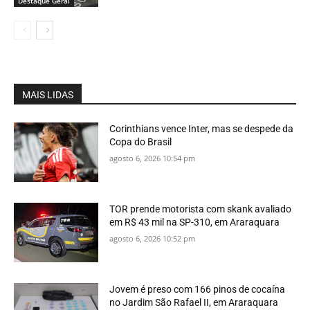
Destaque Geral
MAIS LIDAS
Corinthians vence Inter, mas se despede da
Copa do Brasil
agosto 6, 2026 10:54 pm
TOR prende motorista com skank avaliado
em R$ 43 mil na SP-310, em Araraquara
agosto 6, 2026 10:52 pm
Jovem é preso com 166 pinos de cocaína
no Jardim São Rafael II, em Araraquara