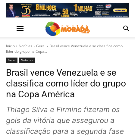
Início
Notícias
Geral
Brasil vence Venezuela e se classifica como
líder do grupo na Copa...
Geral
Notícias
Brasil vence Venezuela e se
classifica como líder do grupo
na Copa América
Thiago Silva e Firmino fizeram os
gols da vitória que assegurou a
classificação para a segunda fase