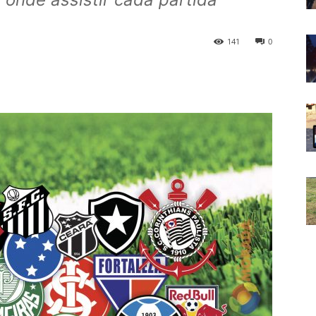
141
0