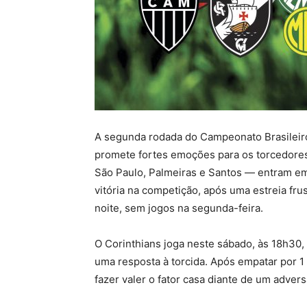
A segunda rodada do Campeonato Brasileiro
promete fortes emoções para os torcedores
São Paulo, Palmeiras e Santos — entram e
vitória na competição, após uma estreia fru
noite, sem jogos na segunda-feira.
O Corinthians joga neste sábado, às 18h30,
uma resposta à torcida. Após empatar por 1 
fazer valer o fator casa diante de um adver