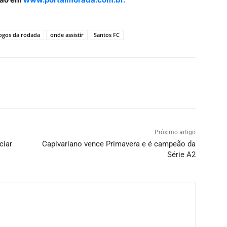
ogos da rodada
onde assistir
Santos FC
Próximo artigo
ciar
Capivariano vence Primavera e é campeão da
Série A2