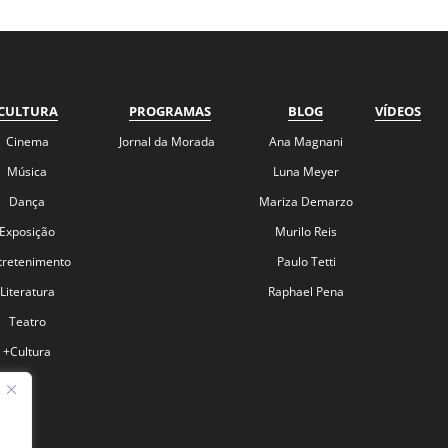
CULTURA
PROGRAMAS
BLOG
VÍDEOS
Cinema
Jornal da Morada
Ana Magnani
Música
Luna Meyer
Dança
Mariza Demarzo
Exposição
Murilo Reis
tretenimento
Paulo Tetti
Literatura
Raphael Pena
Teatro
+Cultura