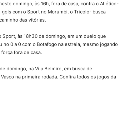
este domingo, às 16h, fora de casa, contra o Atlético-
gols com o Sport no Morumbi, o Tricolor busca
 caminho das vitórias.
r o Sport, às 18h30 de domingo, em um duelo que
cou no 0 a 0 com o Botafogo na estreia, mesmo jogando
 força fora de casa.
 de domingo, na Vila Belmiro, em busca de
 Vasco na primeira rodada. Confira todos os jogos da