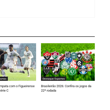
ortes
Destaque Esportes
empata com o Figueirense
Brasileirão 2026: Confira os jogos da
Série C
22ª rodada