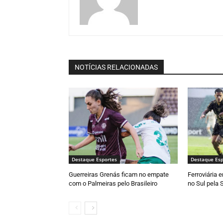
NOTÍCIAS RELACIONADAS
Destaque Esportes
Destaque Esp
Guerreiras Grenás ficam no empate
Ferroviária 
com o Palmeiras pelo Brasileiro
no Sul pela 