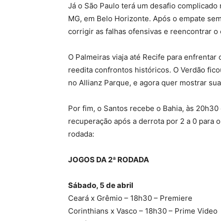
Já o São Paulo terá um desafio complicado n
MG, em Belo Horizonte. Após o empate sem 
corrigir as falhas ofensivas e reencontrar o
O Palmeiras viaja até Recife para enfrenta
reedita confrontos históricos. O Verdão fi
no Allianz Parque, e agora quer mostrar sua
Por fim, o Santos recebe o Bahia, às 20h30
recuperação após a derrota por 2 a 0 para o
rodada:
JOGOS DA 2ª RODADA
Sábado, 5 de abril
Ceará x Grêmio – 18h30 – Premiere
Corinthians x Vasco – 18h30 – Prime Video