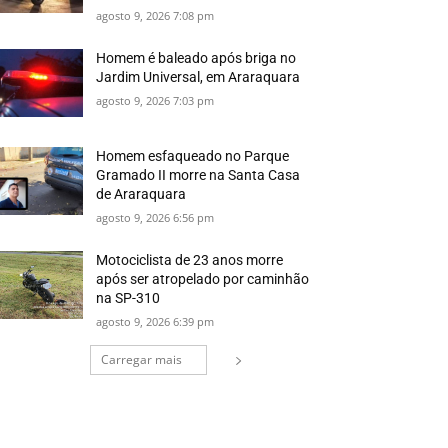
agosto 9, 2026 7:08 pm
Homem é baleado após briga no
Jardim Universal, em Araraquara
agosto 9, 2026 7:03 pm
Homem esfaqueado no Parque
Gramado II morre na Santa Casa
de Araraquara
agosto 9, 2026 6:56 pm
Motociclista de 23 anos morre
após ser atropelado por caminhão
na SP-310
agosto 9, 2026 6:39 pm
Carregar mais