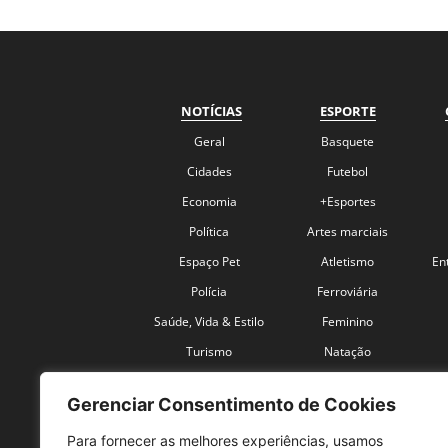
NOTÍCIAS
ESPORTE
Geral
Basquete
Cidades
Futebol
Economia
+Esportes
Política
Artes marciais
Espaço Pet
Atletismo
En
Polícia
Ferroviária
Saúde, Vida & Estilo
Feminino
Turismo
Natação
Coronavírus
Velocidade
Gerenciar Consentimento de Cookies
Para fornecer as melhores experiências, usamos