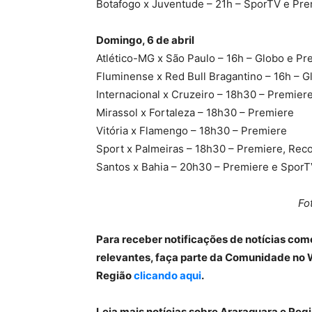
Botafogo x Juventude – 21h – SporTV e Pr
Domingo, 6 de abril
Atlético-MG x São Paulo – 16h – Globo e Pr
Fluminense x Red Bull Bragantino – 16h – G
Internacional x Cruzeiro – 18h30 – Premier
Mirassol x Fortaleza – 18h30 – Premiere
Vitória x Flamengo – 18h30 – Premiere
Sport x Palmeiras – 18h30 – Premiere, Rec
Santos x Bahia – 20h30 – Premiere e Spor
Fo
Para receber notificações de notícias com
relevantes, faça parte da Comunidade no 
Região
clicando aqui
.
Leia mais notícias sobre Araraquara e Re