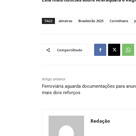
TAGS
almeiras
Brasileirão 2025
Corinthians
J
Compartilhado
Artigo anterior
Ferroviária aguarda documentações para anun
mais dois reforços
Redação