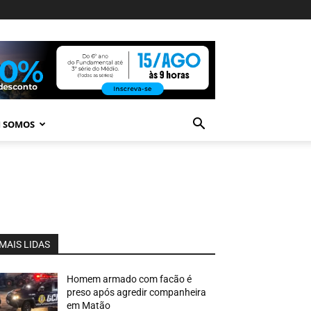
 SOMOS
MAIS LIDAS
Homem armado com facão é
preso após agredir companheira
em Matão