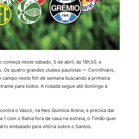
 começa neste sábado, 5 de abril, às 18h30, e
. Os quatro grandes clubes paulistas — Corinthians,
m campo neste fim de semana buscando a primeira
strante para todos. A rodada segue até domingo à
 contra o Vasco, na Neo Química Arena, e precisa dar
a 1 com o Bahia fora de casa na estreia, o Timão quer
sário embalado pela vitória sobre o Santos.