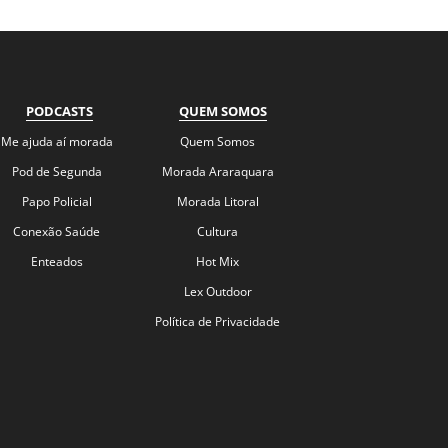
PODCASTS
QUEM SOMOS
Me ajuda aí morada
Quem Somos
Pod de Segunda
Morada Araraquara
Papo Policial
Morada Litoral
Conexão Saúde
Cultura
Enteados
Hot Mix
Lex Outdoor
Política de Privacidade